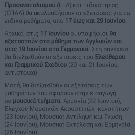
Προσανατολισμού
(ΓΕΛ) και Ειδικότητας
(ΕΠΑΛ) θα ακολουθήσουν οι εξετάσεις για τα
ειδικά μαθήματα, από
17 έως και 29 Ιουνίου
.
Αρχικά, στις
17 Ιουνίου
οι υποψήφιοι
θα
εξεταστούν στο μάθημα των Αγγλικών και
στις 19 Ιουνίου στα Γερμανικά
. Στη συνέχεια,
θα διεξαχθούν οι εξετάσεις του
Ελεύθερου
και Γραμμικού Σχεδίου
(20 και 21 Ιουνίου,
αντίστοιχα).
Μετά, θα διεξαχθούν οι εξετάσεις των
μαθημάτων που αφορούν στην εισαγωγή
σε
μουσικά τμήματα
: Αρμονία (22 Ιουνίου),
Έλεγχος Μουσικών Ακουστικών Ικανοτήτων
(23 Ιουνίου), Μουσική Αντίληψη και Γνώση
(24 Ιουνίου), Μουσική Εκτέλεση και Ερμηνεία
(26 Ιουνίου).