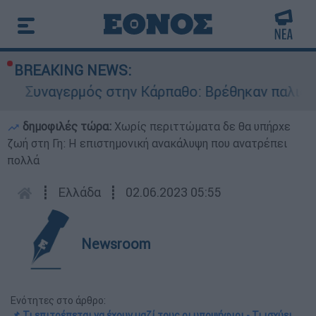
BREAKING NEWS:
γερμός στην Κάρπαθο: Βρέθηκαν παλιά πυρομαχικ
δημοφιλές τώρα:
Χωρίς περιττώματα δε θα υπήρχε
ζωή στη Γη: Η επιστημονική ανακάλυψη που ανατρέπει
πολλά
┋
Ελλάδα
┋
02.06.2023 05:55
Newsroom
Ενότητες στο άρθρο:
📌 Τι επιτρέπεται να έχουν μαζί τους οι υποψήφιοι - Τι ισχύει