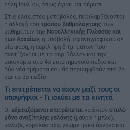
τέλη Ιουλίου, όπως έγινε και πέρυσι.
Στις ελάχιστες μεταβολές, περιλαμβάνονται
η αλλαγή του
τρόπου βαθμολόγησης
των
μαθημάτων της
Νεοελληνικής Γλώσσας και
των Αρχαίων
, η υποβολή μηχανογραφικού σε
μία φάση, η περίληψη 8 τμημάτων που
σχετίζονται με το περιβάλλον και την
οικονομία στο 4ο επιστημονικό πεδίο και
δύο νέα τμήματα που θα περιληφθούν στο 2ο
και το 3ο πεδίο.
Τι επιτρέπεται να έχουν μαζί τους οι
υποψήφιοι - Τι ισχύει με τα κινητά
Οι
εξεταζόμενοι επιτρέπεται
να έχουν
στυλό
μόνο ανεξίτηλης μελάνης
(μαύρο ή μπλε),
μολύβι, γομολάστιχα, γεωμετρικά όργανα και