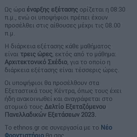
Ως ώρα
έναρξης εξέτασης
ορίζεται η 08:30
π.μ., ενώ οι υποψήφιοι πρέπει έχουν
προσέλθει στις αίθουσες μέχρι τις 08.00
π.μ.
Η διάρκεια εξέτασης κάθε μαθήματος
είναι
τρεις ώρες
, εκτός από το μάθημα:
Αρχιτεκτονικό
Σχέδιο
, για το οποίο η
διάρκεια εξέτασης είναι τέσσερις ώρες.
Οι υποψήφιοι θα προσέλθουν στα
Εξεταστικά τους Κέντρα, όπως τους έχει
ήδη ανακοινωθεί και αναγράφεται στο
ατομικό τους
Δελτίο Εξεταζόμενου
Πανελλαδικών Εξετάσεων 2023.
Το ethnos.gr σε συνεργασία με το
Νέο
Φροντιστήριο
θα σας