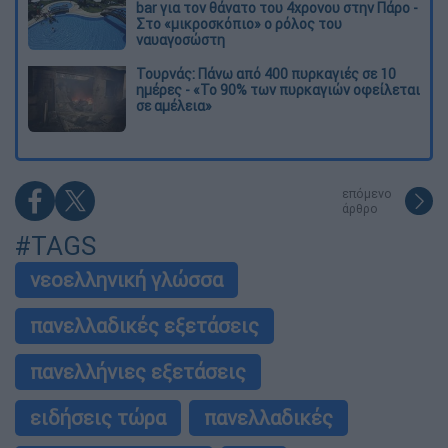
bar για τον θάνατο του 4χρονου στην Πάρο -
Στο «μικροσκόπιο» ο ρόλος του
ναυαγοσώστη
Τουρνάς: Πάνω από 400 πυρκαγιές σε 10
ημέρες - «Το 90% των πυρκαγιών οφείλεται
σε αμέλεια»
επόμενο
άρθρο
#TAGS
νεοελληνική γλώσσα
πανελλαδικές εξετάσεις
πανελλήνιες εξετάσεις
ειδήσεις τώρα
πανελλαδικές