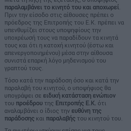
παραλαμβάνει το κινητό του και αποχωρεί
.
Πριν την είσοδο στις αίθουσες πρέπει ο
πρόεδρος της Επιτροπής του Ε.Κ. πρέπει να
υπενθυμίζει στους υποψηφίους την
υποχρέωσή τους να παραδίδουν τα κινητά
τους και ότι η κατοχή κινητού (έστω και
απενεργοποιημένου) μέσα στην αίθουσα
συνιστά επαρκή λόγο μηδενισμού του
γραπτού τους.
Τόσο κατά την παράδοση όσο και κατά την
παραλαβή του κινητού, ο υποψήφιος θα
υπογράψει σε
ειδική κατάσταση ενώπιον
του
προέδρου
της
Επιτροπής Ε.Κ.
ότι
αναλαμβάνει ο ίδιος την
ευθύνη της
παράδοσης
και
παραλαβής
του κινητού του.
Τα ανωτέρω ισχύουν επίσης για τους