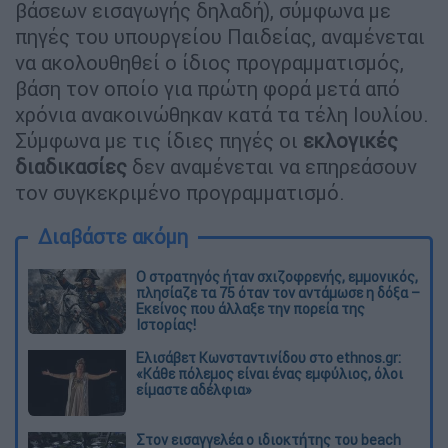
βάσεων εισαγωγής δηλαδή), σύμφωνα με
πηγές του υπουργείου Παιδείας, αναμένεται
να ακολουθηθεί ο ίδιος προγραμματισμός,
βάση τον οποίο για πρώτη φορά μετά από
χρόνια ανακοινώθηκαν κατά τα τέλη Ιουλίου.
Σύμφωνα με τις ίδιες πηγές οι
εκλογικές
διαδικασίες
δεν αναμένεται να επηρεάσουν
τον συγκεκριμένο προγραμματισμό.
Διαβάστε ακόμη
O στρατηγός ήταν σχιζοφρενής, εμμονικός,
πλησίαζε τα 75 όταν τον αντάμωσε η δόξα –
Εκείνος που άλλαξε την πορεία της
Ιστορίας!
Ελισάβετ Κωνσταντινίδου στο ethnos.gr:
«Κάθε πόλεμος είναι ένας εμφύλιος, όλοι
είμαστε αδέλφια»
Στον εισαγγελέα ο ιδιοκτήτης του beach