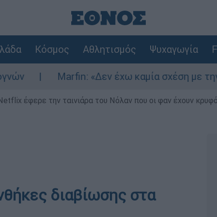
λάδα
Κόσμος
Αθλητισμός
Ψυχαγωγία
F
Marfin: «Δεν έχω καμία σχέση με την επίθεση
Netflix έφερε την ταινιάρα του Νόλαν που οι φαν έχουν κρυφό
νθήκες διαβίωσης στα