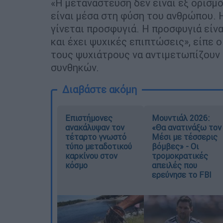
«Η μετανάστευση δεν είναι εξ ορισμο
είναι μέσα στη φύση του ανθρώπου. 
γίνεται προσφυγιά. Η προσφυγιά είν
και έχει ψυχικές επιπτώσεις», είπε
τους ψυχιάτρους να αντιμετωπίζουν
συνθηκών.
Διαβάστε ακόμη
Επιστήμονες
Μουντιάλ 2026:
ανακάλυψαν τον
«Θα ανατινάξω τον
τέταρτο γνωστό
Μέσι με τέσσερις
τύπο μεταδοτικού
βόμβες» - Οι
καρκίνου στον
τρομοκρατικές
κόσμο
απειλές που
ερεύνησε το FBI