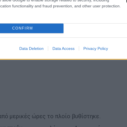
cation functionality and fraud prevention, and other user protection.
CONFIRM
Data Deletion
Data Access
Privacy Policy
από μερικές ώρες το πλοίο βυθίστηκε.