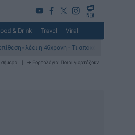
ood & Drink
Travel
Viral
ει η 46χρονη - Τι αποκάλυψε στους αστυνομικούς
 σήμερα
|
➔ Εορτολόγιο: Ποιοι γιορτάζουν