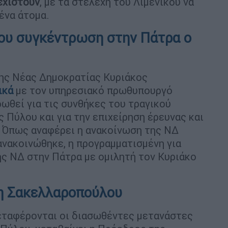
εχιστούν
, με τα στελέχη του Λιμενικού να
ένα άτομα.
του συγκέντρωση στην Πάτρα ο
της Νέας Δημοκρατίας Κυριάκος
ικά
με τον υπηρεσιακό πρωθυπουργό
ωθεί για τις συνθήκες του τραγικού
ς Πύλου και για την επιχείρηση έρευνας και
. Όπως αναφέρει η ανακοίνωση της ΝΔ
ανακοινώθηκε, η προγραμματισμένη για
ς ΝΔ στην Πάτρα με ομιλητή τον Κυριάκο
 η Σακελλαροπούλου
μεταφέρονται οι διασωθέντες μετανάστες