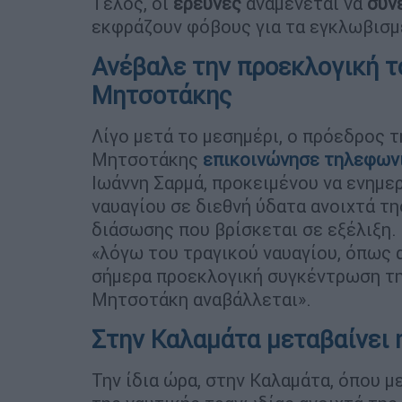
Τέλος, οι
έρευνες
αναμένεται να
συν
εκφράζουν φόβους για τα εγκλωβισμ
Ανέβαλε την προεκλογική 
Μητσοτάκης
Λίγο μετά το μεσημέρι, ο πρόεδρος 
Μητσοτάκης
επικοινώνησε τηλεφων
Ιωάννη Σαρμά, προκειμένου να ενημερ
ναυαγίου σε διεθνή ύδατα ανοιχτά τη
διάσωσης που βρίσκεται σε εξέλιξη
«λόγω του τραγικού ναυαγίου, όπως 
σήμερα προεκλογική συγκέντρωση τη
Μητσοτάκη αναβάλλεται».
Στην Καλαμάτα μεταβαίνει
Την ίδια ώρα, στην Καλαμάτα, όπου 