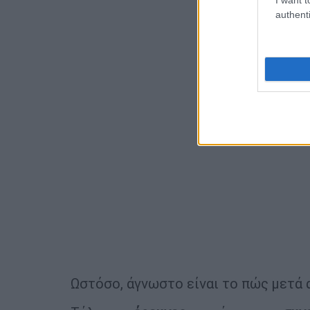
authenti
Ωστόσο, άγνωστο είναι το πώς μετά 