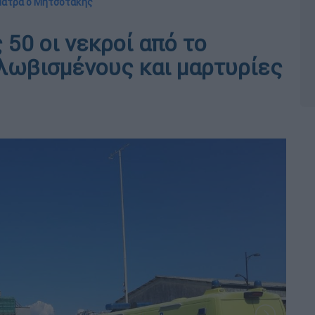
 Πάτρα ο Μητσοτάκης
50 οι νεκροί από το
κλωβισμένους και μαρτυρίες