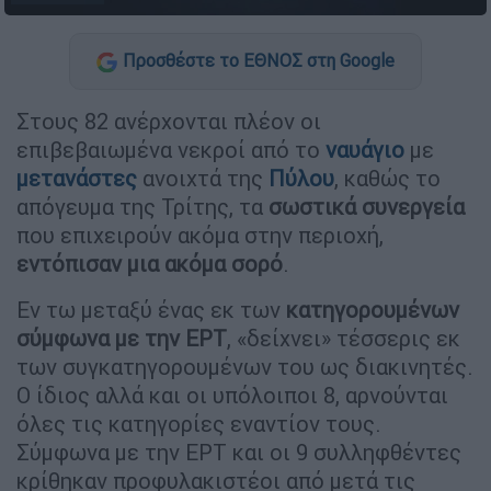
Προσθέστε το ΕΘΝΟΣ στη Google
Στους 82 ανέρχονται πλέον οι
επιβεβαιωμένα νεκροί από το
ναυάγιο
με
μετανάστες
ανοιχτά της
Πύλου
, καθώς το
απόγευμα της Τρίτης, τα
σωστικά συνεργεία
που επιχειρούν ακόμα στην περιοχή,
εντόπισαν μια ακόμα σορό
.
Εν τω μεταξύ ένας εκ των
κατηγορουμένων
σύμφωνα με την ΕΡΤ
, «δείχνει» τέσσερις εκ
των συγκατηγορουμένων του ως διακινητές.
Ο ίδιος αλλά και οι υπόλοιποι 8, αρνούνται
όλες τις κατηγορίες εναντίον τους.
Σύμφωνα με την ΕΡΤ και οι 9 συλληφθέντες
κρίθηκαν προφυλακιστέοι από μετά τις