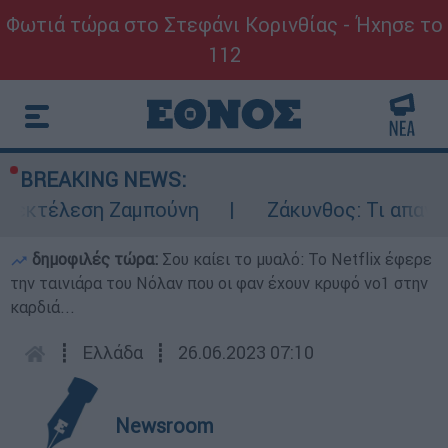
Φωτιά τώρα στο Στεφάνι Κορινθίας - Ήχησε το
112
BREAKING NEWS:
ν εκτέλεση Ζαμπούνη
Ζάκυνθος: Τι απαντά
δημοφιλές τώρα:
Σου καίει το μυαλό: Το Netflix έφερε
την ταινιάρα του Νόλαν που οι φαν έχουν κρυφό νο1 στην
καρδιά...
┋
Ελλάδα
┋
26.06.2023 07:10
Newsroom