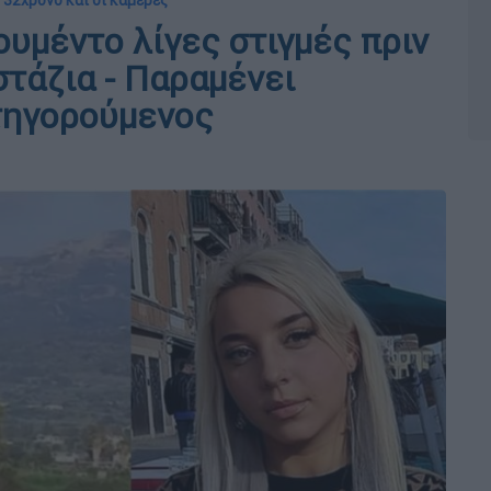
ν 32χρονο και οι κάμερες
ουμέντο λίγες στιγμές πριν
στάζια - Παραμένει
τηγορούμενος