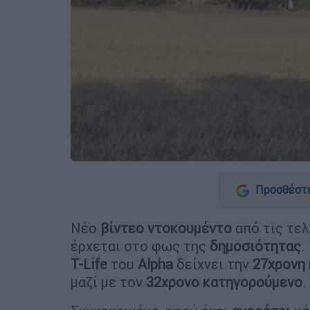
Προσθέστε
Νέο
βίντεο
ντοκουμέντο
από τις τελ
έρχεται στο φως της
δημοσιότητας
.
T-Life
του
Alpha
δείχνει την
27χρονη
μαζί με τον
32χρονο
κατηγορούμενο
.