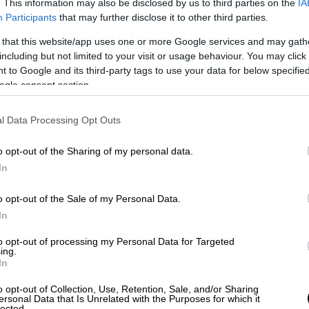
. This information may also be disclosed by us to third parties on the
IA
Participants
that may further disclose it to other third parties.
 that this website/app uses one or more Google services and may gath
including but not limited to your visit or usage behaviour. You may click 
 κατηγορούμενος - Τι
 to Google and its third-party tags to use your data for below specifi
του
ogle consent section.
ο απόγευμα της Τρίτης ο 32χρονος
l Data Processing Opt Outs
την
δολοφονία
της 27χρονης Πολωνής στο
 που διήρκεσε τρεις ώρες στην ανακρίτρια
o opt-out of the Sharing of my personal data.
ληροφορίες, αρνήθηκε τις κατηγορίες για
In
Ο 32χρονος θα μεταφερθεί σε φυλακή την
o opt-out of the Sale of my Personal Data.
In
to opt-out of processing my Personal Data for Targeted
ing.
In
o opt-out of Collection, Use, Retention, Sale, and/or Sharing
ersonal Data that Is Unrelated with the Purposes for which it
lected.