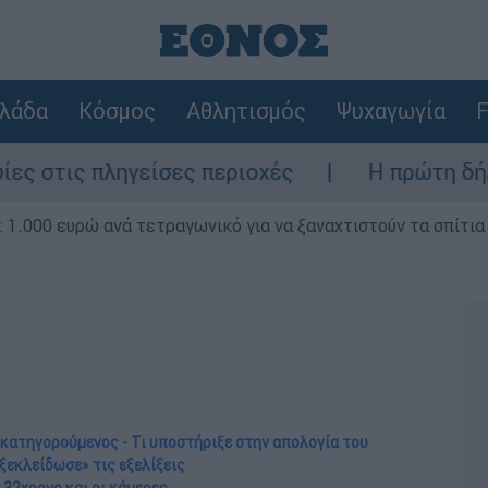
λάδα
Κόσμος
Αθλητισμός
Ψυχαγωγία
F
πληγείσες περιοχές
Η πρώτη δήλωση της 
1.000 ευρώ ανά τετραγωνικό για να ξαναχτιστούν τα σπίτια
κατηγορούμενος - Τι υποστήριξε στην απολογία του
ξεκλείδωσε» τις εξελίξεις