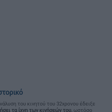
στορικό
νάλυση του κινητού του 32χρονου έδειξε
ήσει τα ίχνη των κινήσεών του,
ωστόσο