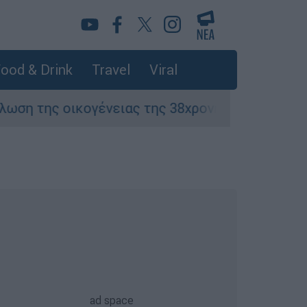
ood & Drink
Travel
Viral
οικογένειας της 38χρονης Βρετανίδας που δολ