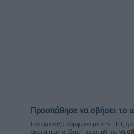
Προσπάθησε να σβήσει το ι
Εντωμεταξύ σύμφωνα με την ΕΡΤ, η α
ακόμα πως ο ίδιος προσπάθησε
να σβ