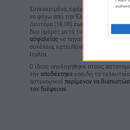
authenti
Συγκεκριμένα, εφέρετο να γράφει στ
να φύγω από την Ελλάδα». Τα μηνύματ
Δευτέρα (18.06) έως και τις 04.30 τα
δυο ημέρες μετά το έγκλημα ο 32χρο
ασφαλείας
να πηγαίνει σε ένα ανταλλ
συνέχεια, κατευθύνθηκε σε ταξιδιωτι
Ιταλία.
Ο ίδιος απολογήθηκε στους αστυνομικ
την
αποδέχτηκε
επειδή το τελευταίο
αστυνομικοί
περίμεναν να διαπιστώσ
τον διέψευσε.