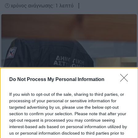
🕛 χρόνος ανάγνωσης: 1 λεπτό ┋
Do Not Process My Personal Information
If you wish to opt-out of the sale, sharing to third parties, or
Δημοτική αστυνομία
processing of your personal or sensitive information for
targeted advertising by us, please use the below opt-out
section to confirm your selection. Please note that after your
Προσθέστε το ΕΘΝΟΣ στη Google
opt-out request is processed you may continue seeing
interest-based ads based on personal information utilized by
us or personal information disclosed to third parties prior to
Σύμφωνα με
αποκλειστικές