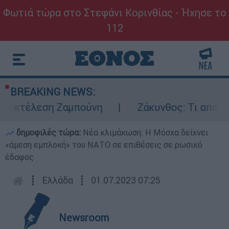
Φωτιά τώρα στο Στεφάνι Κορινθίας - Ήχησε το
112
BREAKING NEWS:
ν εκτέλεση Ζαμπούνη
Ζάκυνθος: Τι απαντά
δημοφιλές τώρα:
Νέα κλιμάκωση: Η Μόσχα δείχνει
«άμεση εμπλοκή» του ΝΑΤΟ σε επιθέσεις σε ρωσικό
έδαφος
┋
Ελλάδα
┋
01.07.2023 07:25
Newsroom