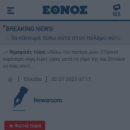
BREAKING NEWS:
ε θα κάνουμε πίσω ούτε στον πόλεμο ούτε στις δ
δημοφιλές τώρα:
«Θέλω τον πατέρα μου»: 27χρονη
παρέσυρε νύφη λίγες ώρες μετά το γάμο της και ζητούσε
να πάει σπίτι...
┋
Ελλάδα
┋
02.07.2023 07:11
Newsroom
🔥 Φωτιά τώρα