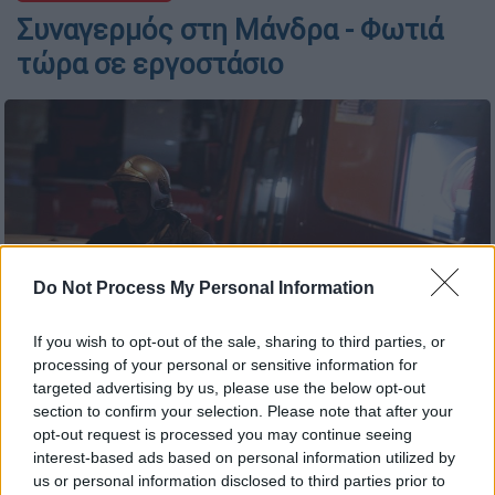
Συναγερμός στη Μάνδρα - Φωτιά
τώρα σε εργοστάσιο
Do Not Process My Personal Information
If you wish to opt-out of the sale, sharing to third parties, or
processing of your personal or sensitive information for
targeted advertising by us, please use the below opt-out
Γιώργος Κονταρίνης / Eurokinissi
section to confirm your selection. Please note that after your
opt-out request is processed you may continue seeing
interest-based ads based on personal information utilized by
Προσθέστε το ΕΘΝΟΣ στη Google
us or personal information disclosed to third parties prior to