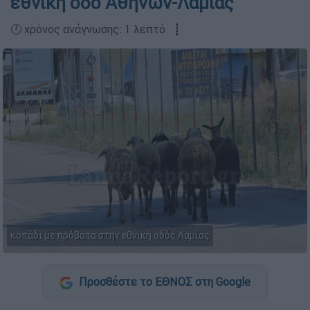
εθνική οδό Αθηνών-Λαμίας
🕛 χρόνος ανάγνωσης: 1 λεπτό ┋
κοπάδι με πρόβατα στην εθνική οδός Λαμίας
Προσθέστε το ΕΘΝΟΣ στη Google