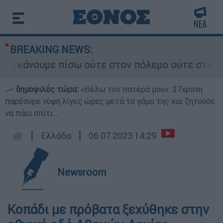
BREAKING NEWS:
κάνουμε πίσω ούτε στον πόλεμο ούτε στις διαπρα
δημοφιλές τώρα:
«Θέλω τον πατέρα μου»: 27χρονη
παρέσυρε νύφη λίγες ώρες μετά το γάμο της και ζητούσε
να πάει σπίτι...
┋
Ελλάδα
┋
06.07.2023 14:29
Newsroom
Κοπάδι με πρόβατα ξεχύθηκε στην