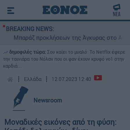
BREAKING NEWS:
Μπαράζ προκλήσεων της Άγκυρας στο Αιγαίο: 
δημοφιλές τώρα:
Σου καίει το μυαλό: Το Netflix έφερε
την ταινιάρα του Νόλαν που οι φαν έχουν κρυφό νο1 στην
καρδιά...
┋
Ελλάδα
┋
12.07.2023 12:40
Newsroom
Μοναδικές εικόνες από τη φύση: