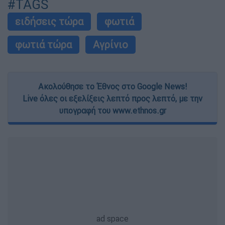
functionality and fraud prevention, and other
#TAGS
user protection.
ειδήσεις τώρα
φωτιά
φωτιά τώρα
Αγρίνιο
Ακολούθησε το Έθνος στο Google News!
Live όλες οι εξελίξεις λεπτό προς λεπτό, με την
υπογραφή του www.ethnos.gr