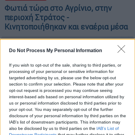
Φωτιά τώρα στο Αγρίνιο, στην
περιοχή Στράτος -
Κινητοποιήθηκαν και εναέρια μέσα
Do Not Process My Personal Information
If you wish to opt-out of the sale, sharing to third parties, or
processing of your personal or sensitive information for
targeted advertising by us, please use the below opt-out
section to confirm your selection. Please note that after your
opt-out request is processed you may continue seeing
interest-based ads based on personal information utilized by
us or personal information disclosed to third parties prior to
your opt-out. You may separately opt-out of the further
disclosure of your personal information by third parties on the
φωτογραφία αρχείου (Eurokinissi)
IAB’s list of downstream participants. This information may
also be disclosed by us to third parties on the
IAB’s List of
Downstream Participants
that may further disclose it to other