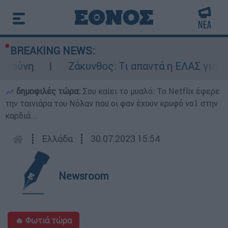
BREAKING NEWS:
πούνη
Ζάκυνθος: Τι απαντά η ΕΛΑΣ για το
δημοφιλές τώρα:
Σου καίει το μυαλό: Το Netflix έφερε
την ταινιάρα του Νόλαν που οι φαν έχουν κρυφό νο1 στην
καρδιά...
┋
Ελλάδα
┋
30.07.2023 15:54
Newsroom
🔥 Φωτιά τώρα