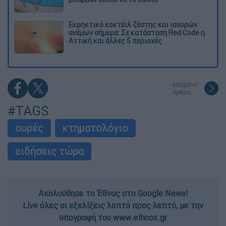
Εκρηκτικό κοκτέιλ ζέστης και ισχυρών
ανέμων σήμερα: Σε κατάσταση Red Code η
Αττική και άλλες 5 περιοχές
επόμενο
άρθρο
#TAGS
ουρές
κτηματολόγιο
ειδήσεις τώρα
Ακολούθησε το Έθνος στο Google News!
Live όλες οι εξελίξεις λεπτό προς λεπτό, με την
υπογραφή του www.ethnos.gr