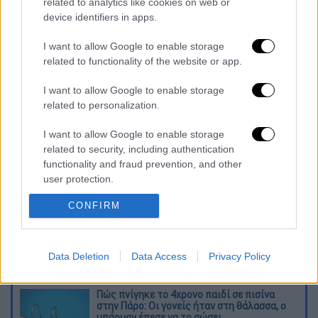
related to analytics like cookies on web or
device identifiers in apps.
Το πρωί υπάλληλος του
Κτηματολογίου
I want to allow Google to enable storage
παίρνει το χαρτί με τη λίστα των ονομάτων
related to functionality of the website or app.
και μοιράζει
χαρτάκια προτεραιότητας
I want to allow Google to enable storage
ανάλογα με τον
αριθμό του συμβολαίου
related to personalization.
τους.
I want to allow Google to enable storage
Διαβάστε ακόμη
related to security, including authentication
functionality and fraud prevention, and other
Από το Μίσιγκαν στον Λευκό Οίκο: Τι
user protection.
σημαίνει η νίκη του Αμπντούλ Ελ-Σαγέντ
για τους Δημοκρατικούς
CONFIRM
O στρατηγός ήταν σχιζοφρενής, εμμονικός,
πλησίαζε τα 75 όταν τον αντάμωσε η δόξα –
Data Deletion
Data Access
Privacy Policy
Εκείνος που άλλαξε την πορεία της
Ιστορίας!
Πώς πνίγηκε το 4χρονο παιδί σε πισίνα
στην Πάρο: Οι γονείς ήταν στη θάλασσα, ο
μπάρμαν έπεσε να το σώσει