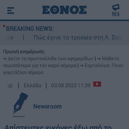
BREAKING NEWS:
bar
Πώς έγινε το τροχαίο στη Λ. Σουνίου
Πρωινή ενημέρωση:
➔ Δείτε τα πρωτοσέλιδα των εφημερίδων
|
➔ Μάθετε
περισσότερα για τον καιρό σήμερα
|
➔ Εορτολόγιο: Ποιοι
γιορτάζουν σήμερα
┋
Ελλάδα
┋
03.08.2023 11:39
Newsroom
Απίστευτες εικόνες έξω από το