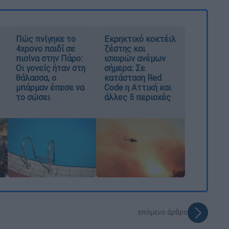
Πώς πνίγηκε το
Εκρηκτικό κοκτέιλ
4χρονο παιδί σε
ζέστης και
πισίνα στην Πάρο:
ισχυρών ανέμων
Οι γονείς ήταν στη
σήμερα: Σε
θάλασσα, ο
κατάσταση Red
μπάρμαν έπεσε να
Code η Αττική και
το σώσει
άλλες 5 περιοχές
επόμενο άρθρο