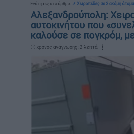
Ενότητες στο άρθρο:
📌 Χειροπέδες σε 2 ακόμη άτομα
Αλεξανδρούπολη: Χειρο
αυτοκινήτου που «συνε
καλούσε σε πογκρόμ, μ
🕛 χρόνος ανάγνωσης: 2 λεπτά ┋