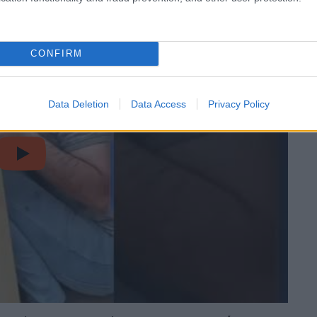
CONFIRM
Data Deletion
Data Access
Privacy Policy
video