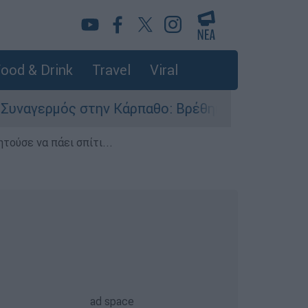
ood & Drink
Travel
Viral
ς στην Κάρπαθο: Βρέθηκαν παλιά πυρομαχικά στ
τούσε να πάει σπίτι...