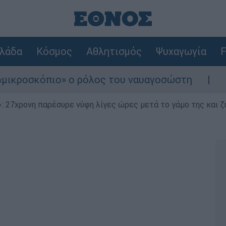
λάδα
Κόσμος
Αθλητισμός
Ψυχαγωγία
F
όπιο» ο ρόλος του ναυαγοσώστη
Συναγερμό
 27χρονη παρέσυρε νύφη λίγες ώρες μετά το γάμο της και ζη