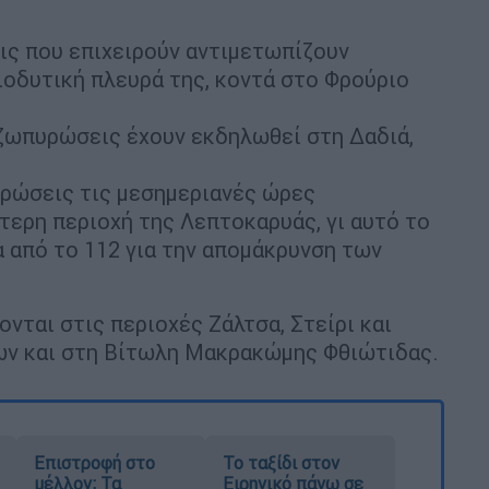
εις που επιχειρούν αντιμετωπίζουν
οδυτική πλευρά της, κοντά στο Φρούριο
αζωπυρώσεις έχουν εκδηλωθεί στη Δαδιά,
υρώσεις τις μεσημεριανές ώρες
ερη περιοχή της Λεπτοκαρυάς, γι αυτό το
α από το 112 για την απομάκρυνση των
νται στις περιοχές Ζάλτσα, Στείρι και
λων και στη Βίτωλη Μακρακώμης Φθιώτιδας.
Επιστροφή στο
Το ταξίδι στον
μέλλον; Τα
Ειρηνικό πάνω σε