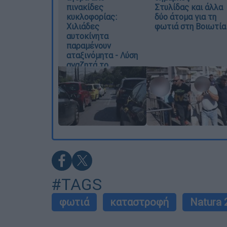
πινακίδες
Στυλίδας και άλλα
κυκλοφορίας:
δύο άτομα για τη
Χιλιάδες
φωτιά στη Βοιωτία
αυτοκίνητα
παραμένουν
αταξινόμητα - Λύση
αναζητά το
υπουργείο
#TAGS
φωτιά
καταστροφή
Natura 