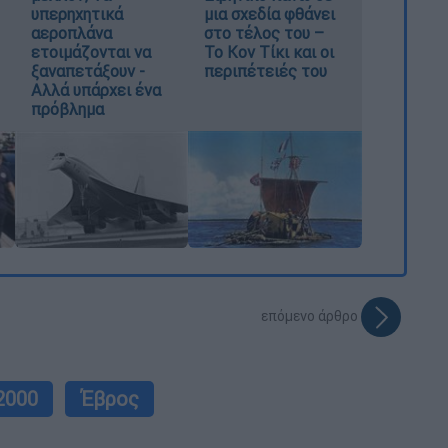
υπερηχητικά
μια σχεδία φθάνει
αεροπλάνα
στο τέλος του –
ετοιμάζονται να
Το Κον Τίκι και οι
ξαναπετάξουν -
περιπέτειές του
Αλλά υπάρχει ένα
πρόβλημα
επόμενο άρθρο
2000
Έβρος