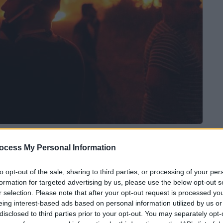
 το ΕΘΝΟΣ στη Google
ocess My Personal Information
ιστική. Αυτό που έγινε στο Νότιο Έβρο, το
to opt-out of the sale, sharing to third parties, or processing of your per
formation for targeted advertising by us, please use the below opt-out s
ντήθηκε ούτε σε φωτιές στην εμπόλεμη
r selection. Please note that after your opt-out request is processed y
 στην Μ
έση
Ανατολή, στο Κουβέιτ στην
eing interest-based ads based on personal information utilized by us or
 πυρκαγιά που έχει καταγραφεί στην
disclosed to third parties prior to your opt-out. You may separately opt-