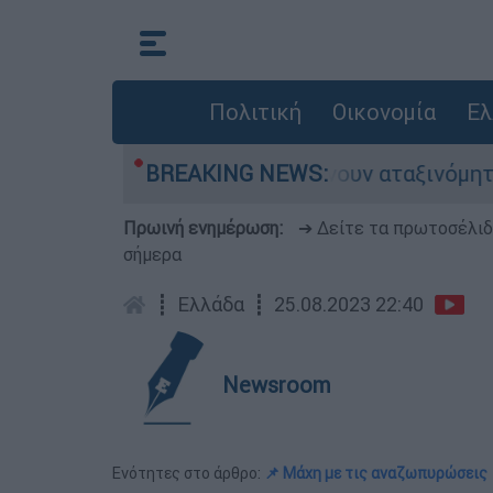
Πολιτική
Οικονομία
Ελ
ς αυτοκίνητα παραμένουν αταξινόμητα - Λύση α
BREAKING NEWS:
Πρωινή ενημέρωση:
➔ Δείτε τα πρωτοσέλι
σήμερα
┋
Ελλάδα
┋
25.08.2023 22:40
Newsroom
Ενότητες στο άρθρο:
📌 Μάχη με τις αναζωπυρώσεις