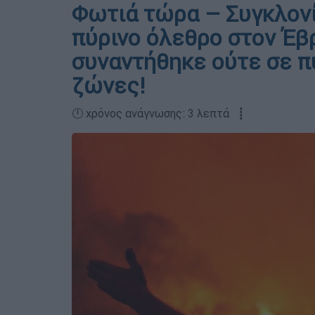
Φωτιά τώρα – Συγκλονί
πύρινο όλεθρο στον Έβρ
συναντήθηκε ούτε σε π
ζώνες!
🕛 χρόνος ανάγνωσης: 3 λεπτά ┋