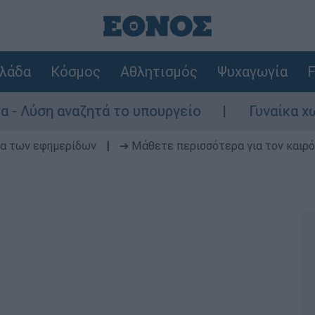
λάδα
Κόσμος
Αθλητισμός
Ψυχαγωγία
F
ναζητά το υπουργείο
Γυναίκα χωρίς τις α
δα των εφημερίδων
|
➔ Μάθετε περισσότερα για τον καιρό