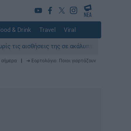
ood & Drink
Travel
Viral
ισθήσεις της σε ακάλυπτο πολυκατοικίας στη Μ
 σήμερα
|
➔ Εορτολόγιο: Ποιοι γιορτάζουν