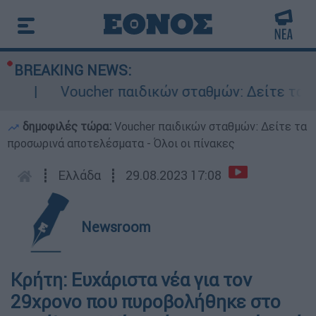
BREAKING NEWS:
Voucher παιδικών σταθμών: Δείτε τα προσ
δημοφιλές τώρα:
Voucher παιδικών σταθμών: Δείτε τα
προσωρινά αποτελέσματα - Όλοι οι πίνακες
┋
Ελλάδα
┋
29.08.2023 17:08
Newsroom
Κρήτη: Ευχάριστα νέα για τον
29χρονο που πυροβολήθηκε στο