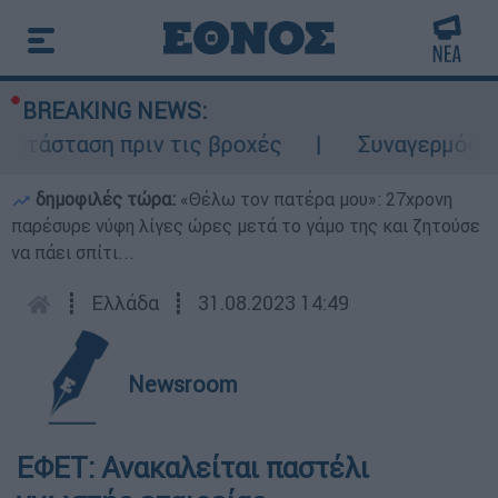
BREAKING NEWS:
τάσταση πριν τις βροχές
Συναγερμός στο
δημοφιλές τώρα:
«Θέλω τον πατέρα μου»: 27χρονη
παρέσυρε νύφη λίγες ώρες μετά το γάμο της και ζητούσε
να πάει σπίτι...
┋
Ελλάδα
┋
31.08.2023 14:49
Newsroom
ΕΦΕΤ: Ανακαλείται παστέλι