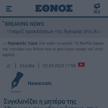
BREAKING NEWS:
Μπαράζ προκλήσεων της Άγκυρας στο Αιγαίο: Εικ
δημοφιλές τώρα:
Σου καίει το μυαλό: Το Netflix έφερε
την ταινιάρα του Νόλαν που οι φαν έχουν κρυφό νο1 στην
καρδιά...
┋
Ελλάδα
┋
02.09.2023 17:58
Newsroom
Συγκλονίζει η μητέρα της