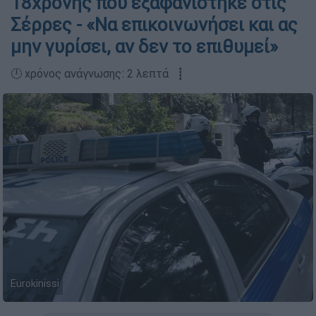
18χρονης που εξαφανίστηκε στις
Σέρρες - «Να επικοινωνήσει και ας
μην γυρίσει, αν δεν το επιθυμεί»
🕛 χρόνος ανάγνωσης: 2 λεπτά ┋
Eurokinissi