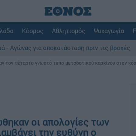
λάδα
Κόσμος
Αθλητισμός
Ψυχαγωγία
F
ώνας για αποκατάσταση πριν τις βροχές
Σ
ν τον τέταρτο γνωστό τύπο μεταδοτικού καρκίνου στον κό
ώθηκαν οι απολογίες των
αμβάνει την ευθύνη ο