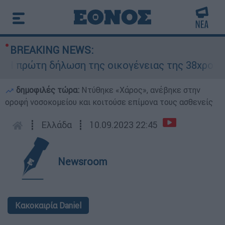
BREAKING NEWS:
 δήλωση της οικογένειας της 38χρονης Βρεταν
δημοφιλές τώρα:
Ντύθηκε «Χάρος», ανέβηκε στην
οροφή νοσοκομείου και κοιτούσε επίμονα τους ασθενείς
┋
Ελλάδα
┋
10.09.2023 22:45
Newsroom
Κακοκαιρία Daniel