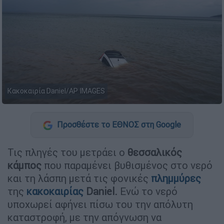
Κακοκαιρία Daniel/AP IMAGES
Προσθέστε το ΕΘΝΟΣ στη Google
Τις πληγές του μετράει ο
θεσσαλικός
κάμπος
που παραμένει βυθισμένος στο νερό
και τη λάσπη μετά τις φονικές
πλημμύρες
της
κακοκαιρίας
Daniel.
Ενώ το νερό
υποχωρεί αφήνει πίσω του την απόλυτη
καταστροφή, με την απόγνωση να