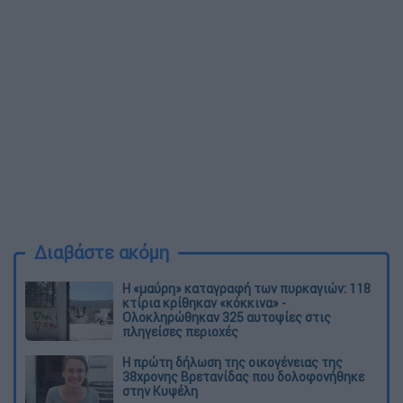
Διαβάστε ακόμη
Η «μαύρη» καταγραφή των πυρκαγιών: 118
κτίρια κρίθηκαν «κόκκινα» -
Ολοκληρώθηκαν 325 αυτοψίες στις
πληγείσες περιοχές
Η πρώτη δήλωση της οικογένειας της
38χρονης Βρετανίδας που δολοφονήθηκε
στην Κυψέλη