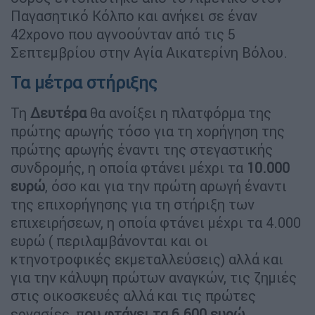
Παγασητικό Κόλπο και ανήκει σε έναν
42χρονο που αγνοούνταν από τις 5
Σεπτεμβρίου στην Αγία Αικατερίνη Βόλου.
Τα μέτρα στήριξης
Τη
Δευτέρα
θα ανοίξει η πλατφόρμα της
πρώτης αρωγής τόσο για τη χορήγηση της
πρώτης αρωγής έναντι της στεγαστικής
συνδρομής, η οποία φτάνει μέχρι τα
10.000
ευρώ
, όσο και για την πρώτη αρωγή έναντι
της επιχορήγησης για τη στήριξη των
επιχειρήσεων, η οποία φτάνει μέχρι τα 4.000
ευρώ ( περιλαμβάνονται και οι
κτηνοτροφικές εκμεταλλεύσεις) αλλά και
για την κάλυψη πρώτων αναγκών, τις ζημιές
στις οικοσκευές αλλά και τις πρώτες
εργασίες, π
ου φτάνει τα 6.600 ευρώ.