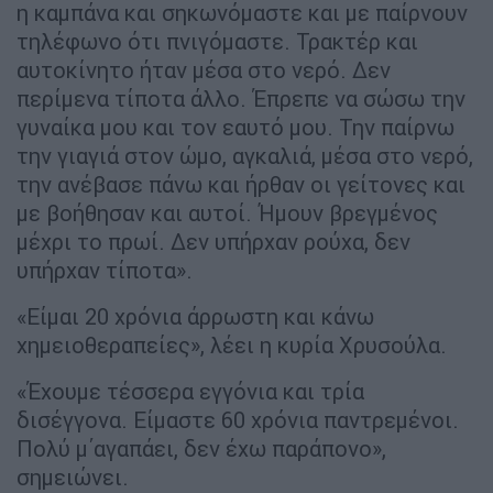
η καμπάνα και σηκωνόμαστε και με παίρνουν
τηλέφωνο ότι πνιγόμαστε. Τρακτέρ και
αυτοκίνητο ήταν μέσα στο νερό. Δεν
περίμενα τίποτα άλλο. Έπρεπε να σώσω την
γυναίκα μου και τον εαυτό μου. Την παίρνω
την γιαγιά στον ώμο, αγκαλιά, μέσα στο νερό,
την ανέβασε πάνω και ήρθαν οι γείτονες και
με βοήθησαν και αυτοί. Ήμουν βρεγμένος
μέχρι το πρωί. Δεν υπήρχαν ρούχα, δεν
υπήρχαν τίποτα».
«Είμαι 20 χρόνια άρρωστη και κάνω
χημειοθεραπείες», λέει η κυρία Χρυσούλα.
«Έχουμε τέσσερα εγγόνια και τρία
δισέγγονα. Είμαστε 60 χρόνια παντρεμένοι.
Πολύ μ΄αγαπάει, δεν έχω παράπονο»,
σημειώνει.