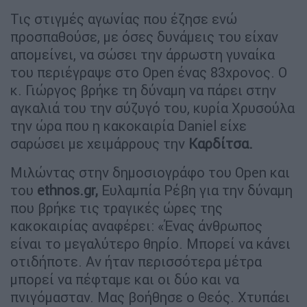
Τις στιγμές αγωνίας που έζησε ενώ
προσπαθούσε, με όσες δυνάμεις του είχαν
απομείνει, να σώσει την άρρωστη γυναίκα
του περιέγραψε στο Open ένας 83χρονος. Ο
κ. Γιώργος βρήκε τη δύναμη να πάρει στην
αγκαλιά του την σύζυγό του, κυρία Χρυσούλα
την ώρα που η κακοκαιρία Daniel είχε
σαρώσει με χειμάρρους την
Καρδίτσα.
Μιλώντας στην δημοσιογράφο του Open και
του
ethnos.gr,
Ευλαμπία Ρέβη για την δύναμη
που βρήκε τις τραγικές ώρες της
κακοκαιρίας αναφέρει: «Ένας άνθρωπος
είναι το μεγαλύτερο θηρίο. Μπορεί να κάνει
οτιδήποτε. Αν ήταν περισσότερα μέτρα
μπορεί να πέφταμε και οι δύο και να
πνιγόμασταν. Μας βοήθησε ο Θεός. Χτυπάει