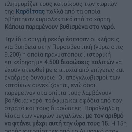
πλημμυρίζει τους κατοίκους των χωριών
της
Καρδίτσας
πολλά από τα οποία
σβήστηκαν κυριολεκτικά από το χάρτη.
Κάποια παραμένουν βυθισμένα στο νερό.
Την ίδια στιγμή ρεκόρ έσπασαν οι κλήσεις
για βοήθεια στην Πυροσβεστική (γύρω στις
9.200) η οποία πραγματοποιεί ιστορική
επιχείρηση με
4.500 διασώσεις πολιτών
να
έχουν στεφθεί με επιτυχία από επίγειες και
εναέριες δυνάμεις. Οι απεγκλωβισμοί των
κατοίκων συνεχίζονται, ενώ όσοι
παρέμειναν στα σπίτια τους λαμβάνουν
βοήθεια: νερό, τρόφιμα και εφόδια από τον
στρατό και τους διασώστες. Παράλληλα η
λίστα των νεκρών μεγαλώνει
με τον αριθμό
να φτάνει μέχρι αυτή την ώρα τους 15.
Η 15η
σορός εντοπίστηκε από το Λιμενικό στον