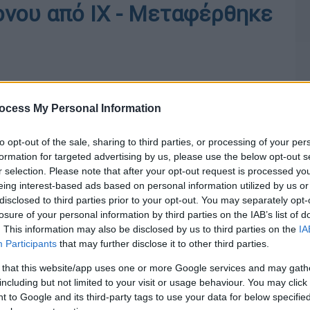
νου από ΙΧ - Μεταφέρθηκε
ocess My Personal Information
to opt-out of the sale, sharing to third parties, or processing of your per
formation for targeted advertising by us, please use the below opt-out s
r selection. Please note that after your opt-out request is processed y
eing interest-based ads based on personal information utilized by us or
disclosed to third parties prior to your opt-out. You may separately opt-
losure of your personal information by third parties on the IAB’s list of
. This information may also be disclosed by us to third parties on the
IA
Participants
that may further disclose it to other third parties.
 that this website/app uses one or more Google services and may gath
including but not limited to your visit or usage behaviour. You may click 
 to Google and its third-party tags to use your data for below specifi