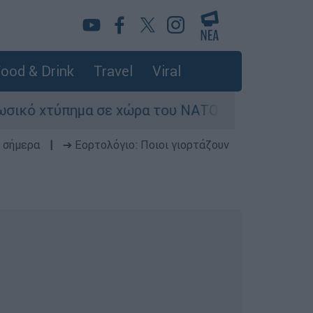
ood & Drink
Travel
Viral
χτύπημα σε χώρα του ΝΑΤΟ - Τα βασικά σενάρια 
 σήμερα
|
➔ Εορτολόγιο: Ποιοι γιορτάζουν