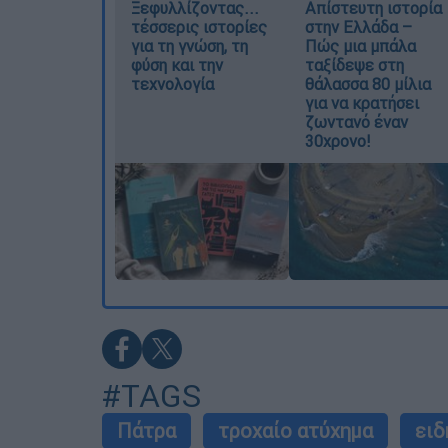
Ξεφυλλίζοντας...
Απίστευτη ιστορία
τέσσερις ιστορίες
στην Ελλάδα –
για τη γνώση, τη
Πώς μια μπάλα
φύση και την
ταξίδεψε στη
τεχνολογία
θάλασσα 80 μίλια
για να κρατήσει
ζωντανό έναν
30χρονο!
#TAGS
Πάτρα
τροχαίο ατύχημα
ειδ