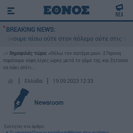
BREAKING NEWS:
υμε πίσω ούτε στον πόλεμο ούτε στις διαπραγμα
δημοφιλές τώρα:
«Θέλω τον πατέρα μου»: 27χρονη
παρέσυρε νύφη λίγες ώρες μετά το γάμο της και ζητούσε
να πάει σπίτι...
┋
Ελλάδα
┋
19.09.2023 12:33
Newsroom
Ενότητες στο άρθρο:
📌 Τι υποστηρίζουν οι καταδικασθέντες στις αιτήσεις