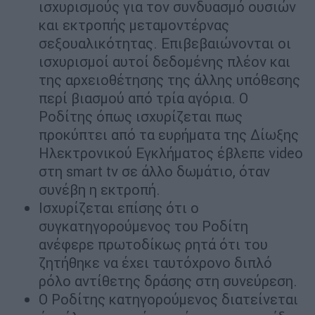
ισχυρισμούς για τον συνδυασμό ουσιών
και εκτροπής μεταμοντέρνας
σεξουαλικότητας. Επιβεβαιώνονται οι
ισχυρισμοί αυτοί δεδομένης πλέον και
της αρχειοθέτησης της άλλης υπόθεσης
περί βιασμού από τρία αγόρια. Ο
Ροδίτης όπως ισχυρίζεται πως
προκύπτει από τα ευρήματα της Δίωξης
Ηλεκτρονικού Εγκλήματος έβλεπε video
στη smart tv σε άλλο δωμάτιο, όταν
συνέβη η εκτροπή.
Ισχυρίζεται επίσης ότι ο
συγκατηγορούμενος του Ροδίτη
ανέφερε πρωτοδίκως ρητά ότι του
ζητήθηκε να έχει ταυτόχρονο διπλό
ρόλο αντίθετης δράσης στη συνεύρεση.
Ο Ροδίτης κατηγορούμενος διατείνεται