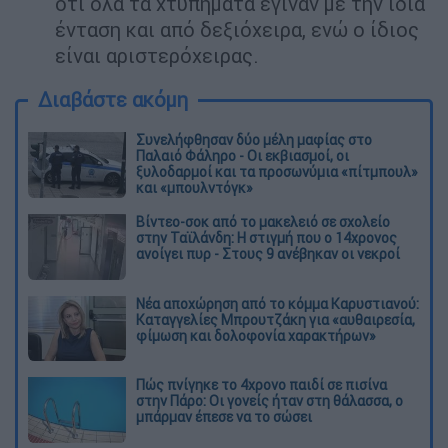
ότι όλα τα χτυπήματα έγιναν με την ίδια
ένταση και από δεξιόχειρα, ενώ ο ίδιος
είναι αριστερόχειρας.
Διαβάστε ακόμη
Συνελήφθησαν δύο μέλη μαφίας στο
Παλαιό Φάληρο - Οι εκβιασμοί, οι
ξυλοδαρμοί και τα προσωνύμια «πίτμπουλ»
και «μπουλντόγκ»
Βίντεο-σοκ από το μακελειό σε σχολείο
στην Ταϊλάνδη: Η στιγμή που ο 14χρονος
ανοίγει πυρ - Στους 9 ανέβηκαν οι νεκροί
Νέα αποχώρηση από το κόμμα Καρυστιανού:
Καταγγελίες Μπρουτζάκη για «αυθαιρεσία,
φίμωση και δολοφονία χαρακτήρων»
Πώς πνίγηκε το 4χρονο παιδί σε πισίνα
στην Πάρο: Οι γονείς ήταν στη θάλασσα, ο
μπάρμαν έπεσε να το σώσει