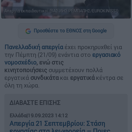
Απεργία εκπαιδευτικοί (ΒΑΣΙΛΗΣ ΡΕΜΠΑΠΗΣ/EUROKINISSI)
Προσθέστε το ΕΘΝΟΣ στη Google
Πανελλαδική απεργία
έχει προκηρυχθεί για
την Πέμπτη (21/09) ενάντια στο
εργασιακό
νομοσχέδιο
, ενώ στις
κινητοποιήσεις
συμμετέχουν πολλά
εργατικά
συνδικάτα
και
εργατικά
κέντρα σε
όλη τη χώρα.
ΔΙΑΒΑΣΤΕ ΕΠΙΣΗΣ
Ελλάδα
|
19.09.2023 14:12
Απεργία 21 Σεπτεμβρίου: Στάση
εργασίας στα λεωφορεία – Ποιες