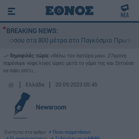
BREAKING NEWS:
ου στα 800 μέτρα στο Παγκόσμιο Πρωτάθλημα Σ
δημοφιλές τώρα:
«Θέλω τον πατέρα μου»: 27χρονη
παρέσυρε νύφη λίγες ώρες μετά το γάμο της και ζητούσε
να πάει σπίτι...
┋
Ελλάδα
┋
20.09.2023 05:45
Newsroom
Ενότητες στο άρθρο:
📌 Ποιοι συμμετέχουν
📌 Οι συγκεντρώσεις
📌 Τι θα γίνει με τα ΜΜΜ