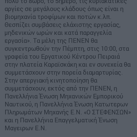
πολύ το 8ωρο, το 5ήμερο, τις κυριακάτικες
αργίες σε μεγάλους κλάδους όπως είναι η
βιομηχανία τροφίμων και ποτών κ.λπ.
Θεσπίζει συμβάσεις ελάχιστης εργασίας,
μηδενικών ωρών και κατά παραγγελία
εργασία». Τα μέλη της ΠΕΝΕΝ θα
συγκεντρωθούν την Πέμπτη, στις 10:00, στα
γραφεία του Εργατικού Κέντρου Πειραιά
στην πλατεία Καραϊσκάκη και εν συνεχεία θα
συμμετάσχουν στην πορεία διαμαρτυρίας.
Στην απεργιακή κινητοποίηση θα
συμμετάσχουν, εκτός από την ΠΕΝΕΝ, η
Πανελλήνια Ένωση Μηχανικών Εμπορικού
Ναυτικού, η Πανελλήνια Ένωση Κατωτερων
Πληρωμάτων Μηχανής Ε.Ν. «Ο ΣΤΕΦΕΝΣΩΝ»
και η Πανελλήνια Επαγγελματική Ένωση
Μαγειρων Ε.Ν.