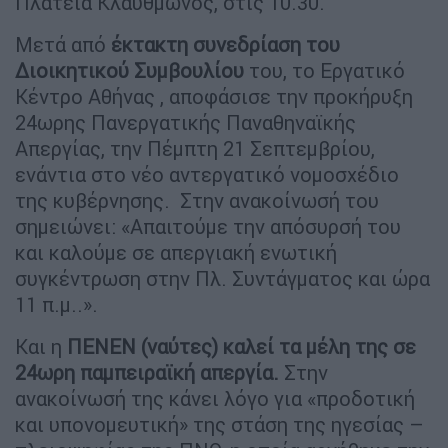
Πλατεία Κλαυθμώνος, στις 10.30.
Μετά από
έκτακτη συνεδρίαση του
Διοικητικού Συμβουλίου
του, το Εργατικό
Κέντρο Αθήνας , αποφάσισε την προκήρυξη
24ωρης Πανεργατικής Παναθηναϊκής
Απεργίας, την Πέμπτη 21 Σεπτεμβρίου,
ενάντια στο νέο αντεργατικό νομοσχέδιο
της κυβέρνησης. Στην ανακοίνωσή του
σημειώνει: «Απαιτούμε την απόσυρσή του
και καλούμε σε απεργιακή ενωτική
συγκέντρωση στην Πλ. Συντάγματος και ώρα
11 π.μ..».
Και η
ΠΕΝΕΝ (ναύτες) καλεί τα μέλη της σε
24ωρη παμπειραϊκή απεργία.
Στην
ανακοίνωσή της κάνει λόγο για «προδοτική
και υπονομευτική» της στάση της ηγεσίας –