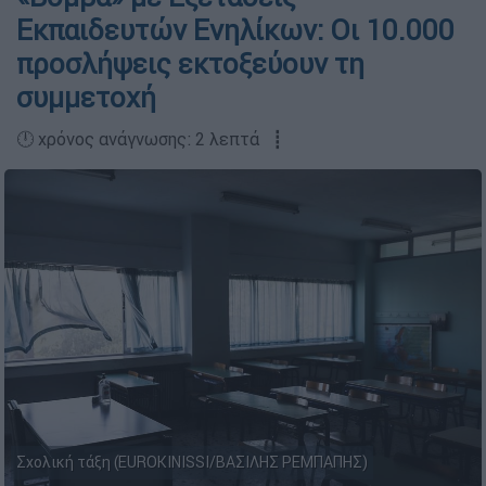
Εκπαιδευτών Ενηλίκων: Οι 10.000
προσλήψεις εκτοξεύουν τη
συμμετοχή
🕛 χρόνος ανάγνωσης: 2 λεπτά ┋
Σχολική τάξη (EUROKINISSI/ΒΑΣΙΛΗΣ ΡΕΜΠΑΠΗΣ)