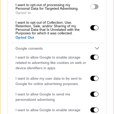
I want to opt-out of processing my
Personal Data for Targeted Advertising.
Σύμφωνα με το ΦΕΚ του 2013 που καθορίζει
Opted In
τις
αμοιβές των εκπαιδευτών
ενηλίκων
ένας εκπαιδευτής που θα
I want to opt-out of Collection, Use,
Retention, Sale, and/or Sharing of my
πραγματοποιήσει κατάρτιση σε
ενήλικες
Personal Data that Is Unrelated with the
Purposes for which it was collected.
άνεργους
(π.χ.140 ώρες δια ζώσης και εξ
Opted Out
αποστάσεως εκπαιδευσ) μπορεί να λάβει
Google consents
έως και
3080 ευρώ σε κάτι παραπάνω από 30
ημέρες.
I want to allow Google to enable storage
related to advertising like cookies on web or
Πάνω από
10.000 προσλήψεις εκπαιδευτών
device identifiers in apps.
ενηλίκων θα γίνουν λόγω του πακτωλού
I want to allow my user data to be sent to
προγραμμάτων κατάρτισης που φέρνει το
Google for online advertising purposes.
ταμείο ανάκαμψης για το uskilling
και το
reskilling
με κοντά στο ένα δισσεκατομμύριο
I want to allow Google to send me
ευρώ να πέφτει για στην αγορά για αυτο το
personalized advertising.
σκοπο
I want to allow Google to enable storage