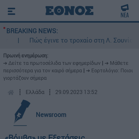
BREAKING NEWS:
Πώς έγινε το τροχαίο στη Λ. Σουνίου: Έ
Πρωινή ενημέρωση:
➔ Δείτε τα πρωτοσέλιδα των εφημερίδων
|
➔ Μάθετε
περισσότερα για τον καιρό σήμερα
|
➔ Εορτολόγιο: Ποιοι
γιορτάζουν σήμερα
┋
Ελλάδα
┋
29.09.2023 13:52
Newsroom
«Βόμβα» με Εξετάσεις