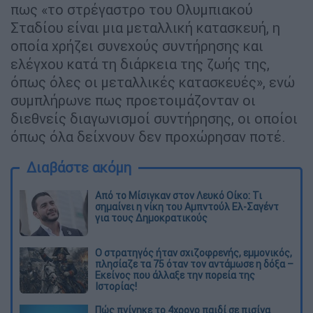
πως «το στρέγαστρο του Ολυμπιακού
Σταδίου είναι μια μεταλλική κατασκευή, η
οποία χρήζει συνεχούς συντήρησης και
ελέγχου κατά τη διάρκεια της ζωής της,
όπως όλες οι μεταλλικές κατασκευές», ενώ
συμπλήρωνε πως προετοιμάζονταν οι
διεθνείς διαγωνισμοί συντήρησης, οι οποίοι
όπως όλα δείχνουν δεν προχώρησαν ποτέ.
Διαβάστε ακόμη
Από το Μίσιγκαν στον Λευκό Οίκο: Τι
σημαίνει η νίκη του Αμπντούλ Ελ-Σαγέντ
για τους Δημοκρατικούς
O στρατηγός ήταν σχιζοφρενής, εμμονικός,
πλησίαζε τα 75 όταν τον αντάμωσε η δόξα –
Εκείνος που άλλαξε την πορεία της
Ιστορίας!
Πώς πνίγηκε το 4χρονο παιδί σε πισίνα