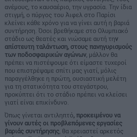
ανέμους, το καυσαέριο, την υγρασία. Την ίδια
στιγμή, ο πύργος του Άιφελ στο Παρίσι
κλείνει κάθε χρόνο για να γίνει αυτή η βαριά
συντήρηση. Όσοι βρεθήκαμε στο Ολυμπιακό
στάδιο ως θεατές και νιώσαμε αυτή τη
ν
απίστευτη ταλάντωση, στους πανηγυρισμούς
των ποδοσφαιρικών αγώνων
, μάλλον θα
πρέπει να πιστέψουμε ότι είμαστε τυχεροί
που επιστρέψαμε σπίτι μας γιατί, μόλις
παραγγέλθηκε η πρώτη, ουσιαστική μελέτη
για τη στατικότητα του στεγάστρου,
προκύπτει ότι το στάδιο πρέπει να κλείσει
γιατί είναι επικίνδυνο.
Όπως γίνεται αντιληπτό
, προκειμένου να
γίνουν αυτές οι προβλεπόμενες εργασίες
βαριάς συντήρησης
, θα χρειαστεί αρκετός