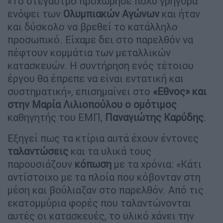
«Το στέγαστρο προχώρησε πολύ γρήγορα
ενόψει των
Ολυμπιακών Αγώνων
και ήταν
και δύσκολο να βρεθεί το κατάλληλο
προσωπικό. Είχαμε δει στο παρελθόν να
πέφτουν κομμάτια των μεταλλικών
κατασκευών. Η συντήρηση ενός τέτοιου
έργου θα έπρεπε να είναι εντατική και
συστηματική», επισημαίνει στο
«Εθνος» και
στην Μαρία Λιλιοπούλου ο ομότιμος
καθηγητής του ΕΜΠ,
Παναγιώτης Καρύδης
.
Εξηγεί πως τα κτίρια αυτά έχουν έντονες
ταλαντώσεις
και τα υλικά τους
παρουσιάζουν
κόπωση
με τα χρόνια: «Κάτι
αντίστοιχο με τα πλοία που κόβονταν στη
μέση και βούλιαζαν στο παρελθόν. Από τις
εκατομμύρια φορές που ταλαντώνονται
αυτές οι κατασκευές, το υλικό χάνει την