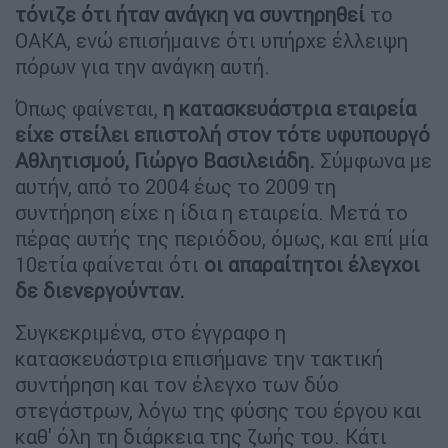
τόνιζε ότι ήταν ανάγκη να συντηρηθεί
το
ΟΑΚΑ, ενώ επισήμαινε ότι υπήρχε έλλειψη
πόρων για την ανάγκη αυτή.
Όπως φαίνεται,
η κατασκευάστρια εταιρεία
είχε στείλει επιστολή στον τότε υφυπουργό
Αθλητισμού, Γιώργο Βασιλειάδη.
Σύμφωνα με
αυτήν, από το 2004 έως το 2009 τη
συντήρηση είχε η ίδια η εταιρεία. Μετά το
πέρας αυτής της περιόδου, όμως, και επί μία
10ετία φαίνεται ότι
οι απαραίτητοι έλεγχοι
δε διενεργούνταν.
Συγκεκριμένα, στο έγγραφο η
κατασκευάστρια επισήμανε την τακτική
συντήρηση και τον έλεγχο των δύο
στεγάστρων, λόγω της φύσης του έργου και
καθ' όλη τη διάρκεια της ζωής του. Κάτι