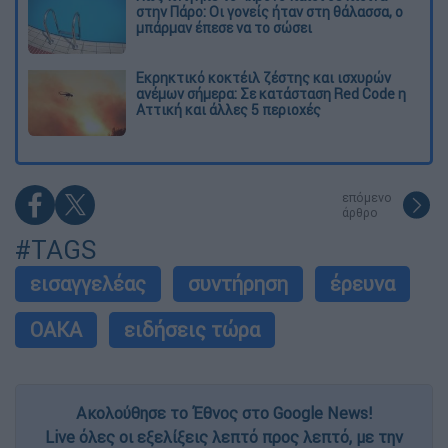
στην Πάρο: Οι γονείς ήταν στη θάλασσα, ο
μπάρμαν έπεσε να το σώσει
Εκρηκτικό κοκτέιλ ζέστης και ισχυρών
ανέμων σήμερα: Σε κατάσταση Red Code η
Αττική και άλλες 5 περιοχές
επόμενο
άρθρο
#TAGS
εισαγγελέας
συντήρηση
έρευνα
ΟΑΚΑ
ειδήσεις τώρα
Ακολούθησε το Έθνος στο Google News!
Live όλες οι εξελίξεις λεπτό προς λεπτό, με την