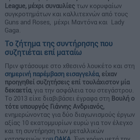
League, μέχρι συναυλίες
των κορυφαίων
συγκροτημάτων και καλλιτεχνών από τους
Guns and Roses, μέχρι Μαντόνα και Lady
Gaga.
Το ζήτημα της συντήρησης που
συζητιέται επί ματαίω
Πριν φτάσουμε στο χθεσινό λουκέτο και στη
σημερινή παρέμβαση εισαγγελέα
, είχαν
προηγηθεί συζητήσεις επί τουλάχιστον μία
δεκαετία
, για την ασφάλεια του στεγάστρου.
Το 2013 είχε διαβιβάσει έγραφα στη
Βουλή ο
τότε υπουργός Γιάννης Ανδριανός,
ενημερώνοντας για δύο διαγωνισμούς έργων
αξίας 10 εκατομμυρίων ευρώ για τον έλεγχο
και τη συντήρηση των μεταλλικών
κατασκευών το
υ ΟΑΚΑ.
Ένα χρόνο μετά την