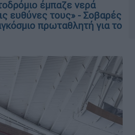
τοδρόμιο έμπαζε νερά
ις ευθύνες τους» - Σοβαρές
αγκόσμιο πρωταθλητή για το