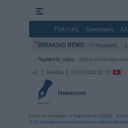
Πολιτική
Οικονομία
Ελ
τηκε η κολύμβηση στην περιοχή
BREAKING NEWS:
Χανιά: 24
δημοφιλές τώρα:
«Θέλω τον πατέρα μου»:
┋
Ελλάδα
┋
03.10.2023 22:19
Newsroom
Ενότητες στο άρθρο:
📌 Η μελέτη του ΤΑΙΠΕΔ
📌 Ανα
📌 Το πόρισμα για το στέγαστρο στο ποδηλατοδρόμιο