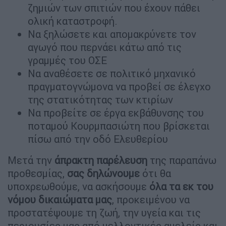
ζημιών των σπιτιών που έχουν πάθει
ολική καταστροφή.
Να ξηλώσετε και απομακρύνετε τον
αγωγό που περνάει κάτω από τις
γραμμές του ΟΣΕ
Να αναθέσετε σε πολιτικό μηχανικό
πραγματογνώμονα να προβεί σε έλεγχο
της στατικότητας των κτιρίων
Να προβείτε σε έργα εκβάθυνσης του
ποταμού Κουρμπασιώτη που βρίσκεται
πίσω από την οδό Ελευθερίου
Μετά την
άπρακτη παρέλευση
της παραπάνω
προθεσμίας,
σας δηλώνουμε
ότι θα
υποχρεωθούμε, να ασκήσουμε
όλα τα εκ του
νόμου δικαιώματα μας
, προκειμένου να
προστατέψουμε τη ζωή, την υγεία και τις
περιουσίες μας από μελλοντικές αμελείς και