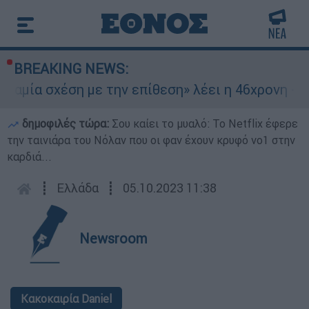
BREAKING NEWS:
χέση με την επίθεση» λέει η 46χρονη - Τι αποκά
δημοφιλές τώρα:
Σου καίει το μυαλό: Το Netflix έφερε
την ταινιάρα του Νόλαν που οι φαν έχουν κρυφό νο1 στην
καρδιά...
┋
Ελλάδα
┋
05.10.2023 11:38
Newsroom
Κακοκαιρία Daniel