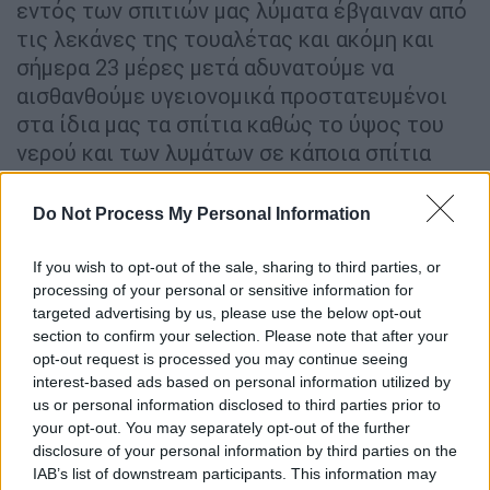
εντός των σπιτιών μας λύματα έβγαιναν από
τις λεκάνες της τουαλέτας και ακόμη και
σήμερα 23 μέρες μετά αδυνατούμε να
αισθανθούμε υγειονομικά προστατευμένοι
στα ίδια μας τα σπίτια καθώς το ύψος του
νερού και των λυμάτων σε κάποια σπίτια
ξεπέρασε μέχρι και τα δύο μέτρα.
Do Not Process My Personal Information
If you wish to opt-out of the sale, sharing to third parties, or
processing of your personal or sensitive information for
targeted advertising by us, please use the below opt-out
section to confirm your selection. Please note that after your
opt-out request is processed you may continue seeing
interest-based ads based on personal information utilized by
us or personal information disclosed to third parties prior to
your opt-out. You may separately opt-out of the further
disclosure of your personal information by third parties on the
IAB’s list of downstream participants. This information may