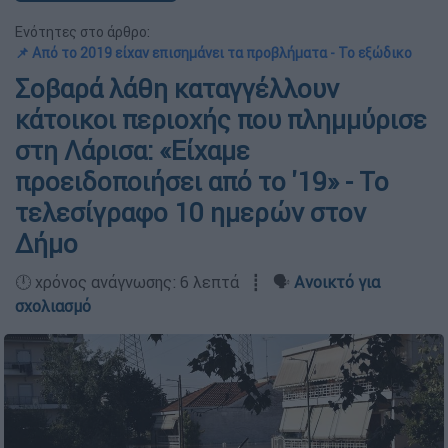
Ενότητες στο άρθρο:
📌 Από το 2019 είχαν επισημάνει τα προβλήματα - Το εξώδικο
Σοβαρά λάθη καταγγέλλουν
κάτοικοι περιοχής που πλημμύρισε
στη Λάρισα: «Είχαμε
προειδοποιήσει από το '19» - Το
τελεσίγραφο 10 ημερών στον
Δήμο
🕛 χρόνος ανάγνωσης: 6 λεπτά ┋ 🗣️
Ανοικτό για
σχολιασμό