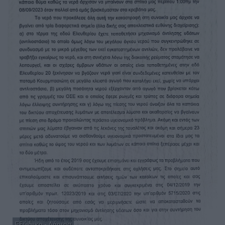
Εξώδικο - Λάρισα