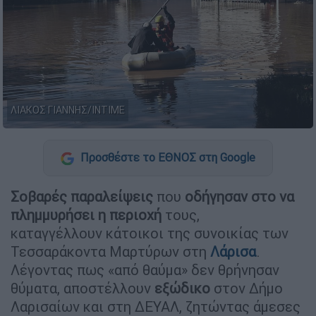
ΛΙΑΚΟΣ ΓΙΑΝΝΗΣ/INTIME
Προσθέστε το ΕΘΝΟΣ στη Google
Σοβαρές παραλείψεις
που
οδήγησαν στο να
πλημμυρήσει η περιοχή
τους,
καταγγέλλουν κάτοικοι της συνοικίας των
Τεσσαράκοντα Μαρτύρων στη
Λάρισα
.
Λέγοντας πως «από θαύμα» δεν θρήνησαν
θύματα, αποστέλλουν
εξώδικο
στον Δήμο
Λαρισαίων και στη ΔΕΥΑΛ, ζητώντας άμεσες