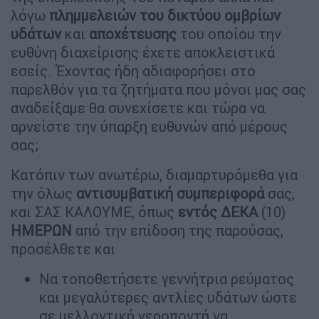
λόγω
πλημμελειών του δικτύου ομβρίων
υδάτων
και
αποχέτευσης
του οποίου την
ευθύνη διαχείρισης έχετε αποκλειστικά
εσείς. Έχοντας ήδη αδιαφορήσει στο
παρελθόν για τα ζητήματα που μόνοι μας σας
αναδείξαμε θα συνεχίσετε και τώρα να
αρνείστε την ύπαρξη ευθυνών από μέρους
σας;
Κατόπιν των ανωτέρω, διαμαρτυρόμεθα για
την όλως
αντισυμβατική συμπεριφορά
σας,
και ΣΑΣ ΚΑΛΟΥΜΕ, όπως
εντός ΔΕΚΑ
(10)
ΗΜΕΡΩΝ
από την επίδοση της παρούσας,
προσέλθετε και
Να τοποθετήσετε γεννήτρια ρεύματος
και μεγαλύτερες αντλίες υδάτων ώστε
σε μελλοντική νεροποντή να