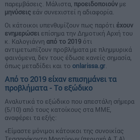
παρεμβάσεις. Μάλιστα,
προειδοποιούν
με
μηνύσεις
εάν συνεχιστεί η αδιαφορία.
Οι κάτοικοι υπενθυμίζουν πως παρότι
έχουν
ενημερώσει
επίσημα την Δημοτική Αρχή του
κ. Καλογιάννη
από το 2019
ότι
αντιμετωπίζουν προβλήματα με πλημμυρικά
φαινόμενα, δεν τους έδωσε κανείς σημασία,
όπως μεταδίδει και το
onlarissa.gr
.
Από το 2019 είχαν επισημάνει τα
προβλήματα - Το εξώδικο
Αναλυτικά το εξώδικο που απεστάλη σήμερα
(5/10) από τους κατοίκους στα ΜΜΕ,
αναφέρει τα εξής:
«Είμαστε μόνιμοι κάτοικοι της συνοικίας
Τεσσαράκοντα Μαρτύρων (περιοχή Α.Τ.Α)