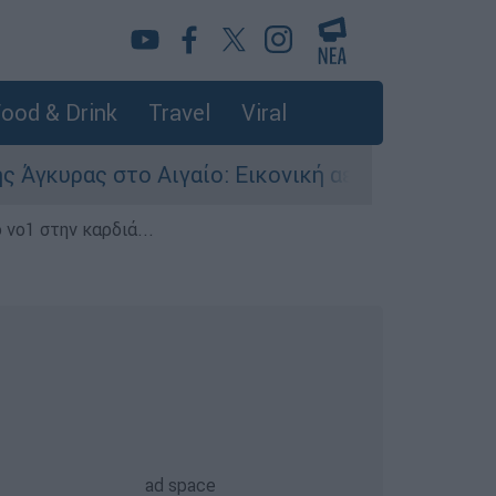
ood & Drink
Travel
Viral
ας στο Αιγαίο: Εικονική αερομαχία ανάμεσα σε 
 νο1 στην καρδιά...