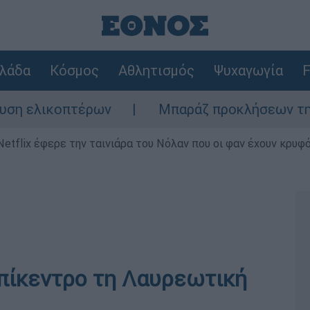
λάδα
Κόσμος
Αθλητισμός
Ψυχαγωγία
F
ελικοπτέρων
Μπαράζ προκλήσεων της Άγκυρ
Netflix έφερε την ταινιάρα του Νόλαν που οι φαν έχουν κρυφό
επίκεντρο τη Λαυρεωτική