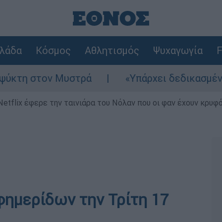
λάδα
Κόσμος
Αθλητισμός
Ψυχαγωγία
F
η στον Μυστρά
«Υπάρχει δεδικασμένο απαλ
Netflix έφερε την ταινιάρα του Νόλαν που οι φαν έχουν κρυφό
ημερίδων την Τρίτη 17