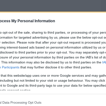
ocess My Personal Information
to opt-out of the sale, sharing to third parties, or processing of your per
formation for targeted advertising by us, please use the below opt-out s
r selection. Please note that after your opt-out request is processed y
eing interest-based ads based on personal information utilized by us or
disclosed to third parties prior to your opt-out. You may separately opt-
losure of your personal information by third parties on the IAB’s list of
. This information may also be disclosed by us to third parties on the
IA
Participants
that may further disclose it to other third parties.
 that this website/app uses one or more Google services and may gath
including but not limited to your visit or usage behaviour. You may click 
 to Google and its third-party tags to use your data for below specifi
ogle consent section.
l Data Processing Opt Outs