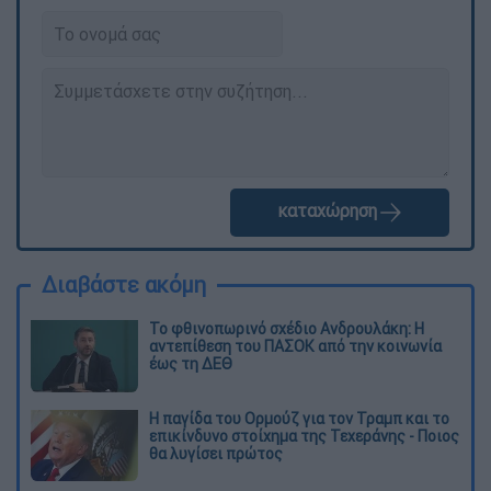
καταχώρηση
Διαβάστε ακόμη
Το φθινοπωρινό σχέδιο Ανδρουλάκη: Η
αντεπίθεση του ΠΑΣΟΚ από την κοινωνία
έως τη ΔΕΘ
Η παγίδα του Ορμούζ για τον Τραμπ και το
επικίνδυνο στοίχημα της Τεχεράνης - Ποιος
θα λυγίσει πρώτος