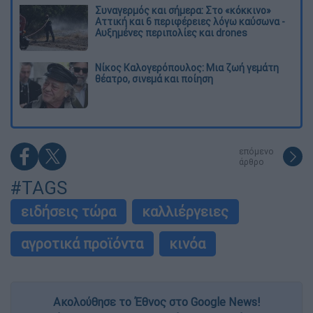
Συναγερμός και σήμερα: Στο «κόκκινο»
Αττική και 6 περιφέρειες λόγω καύσωνα -
Αυξημένες περιπολίες και drones
Νίκος Καλογερόπουλος: Μια ζωή γεμάτη
θέατρο, σινεμά και ποίηση
επόμενο
άρθρο
#TAGS
ειδήσεις τώρα
καλλιέργειες
αγροτικά προϊόντα
κινόα
Ακολούθησε το Έθνος στο Google News!