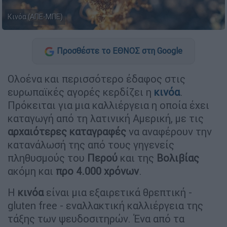
Κινόα (ΑΠΕ-ΜΠΕ)
Προσθέστε το ΕΘΝΟΣ στη Google
Ολοένα και περισσότερο έδαφος στις
ευρωπαϊκές αγορές κερδίζει η
κινόα
.
Πρόκειται για μια καλλιέργεια η οποία έχει
καταγωγή από τη λατινική Αμερική, με τις
αρχαιότερες καταγραφές
να αναφέρουν την
κατανάλωσή της από τους γηγενείς
πληθυσμούς του
Περού
και της
Βολιβίας
ακόμη και
προ 4.000 χρόνων
.
Η
κινόα
είναι μια εξαιρετικά θρεπτική -
gluten free - εναλλακτική καλλιέργεια της
τάξης των ψευδοσιτηρών. Ένα από τα