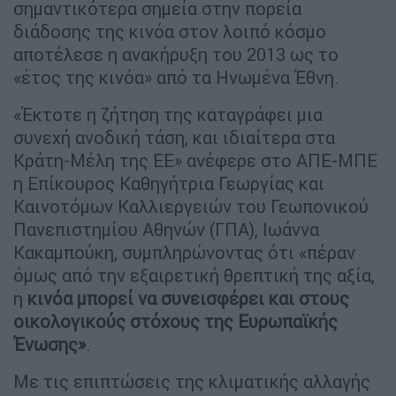
σημαντικότερα σημεία στην πορεία
διάδοσης της κινόα στον λοιπό κόσμο
αποτέλεσε η ανακήρυξη του 2013 ως το
«έτος της κινόα» από τα Ηνωμένα Έθνη.
«Έκτοτε η ζήτηση της καταγράφει μια
συνεχή ανοδική τάση, και ιδιαίτερα στα
Κράτη-Μέλη της ΕΕ» ανέφερε στο ΑΠΕ-ΜΠΕ
η Επίκουρος Καθηγήτρια Γεωργίας και
Καινοτόμων Καλλιεργειών του Γεωπονικού
Πανεπιστημίου Αθηνών (ΓΠΑ), Ιωάννα
Κακαμπούκη, συμπληρώνοντας ότι «πέραν
όμως από την εξαιρετική θρεπτική της αξία,
η
κινόα μπορεί να συνεισφέρει και στους
οικολογικούς στόχους της Ευρωπαϊκής
Ένωσης»
.
Με τις επιπτώσεις της κλιματικής αλλαγής