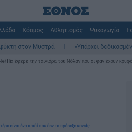
λλάδα
Κόσμος
Αθλητισμός
Ψυχαγωγία
Fo
στον Μυστρά
«Υπάρχει δεδικασμένο απαλλα
Netflix έφερε την ταινιάρα του Νόλαν που οι φαν έχουν κρυφό
τέρα είναι ένα παιδί που δεν το πρόσεξε κανείς