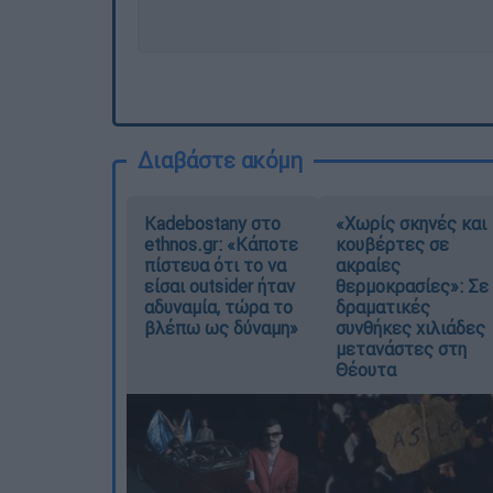
Διαβάστε ακόμη
Kadebostany στο
«Χωρίς σκηνές και
ethnos.gr: «Κάποτε
κουβέρτες σε
πίστευα ότι το να
ακραίες
είσαι outsider ήταν
θερμοκρασίες»: Σε
αδυναμία, τώρα το
δραματικές
βλέπω ως δύναμη»
συνθήκες χιλιάδες
μετανάστες στη
Θέουτα