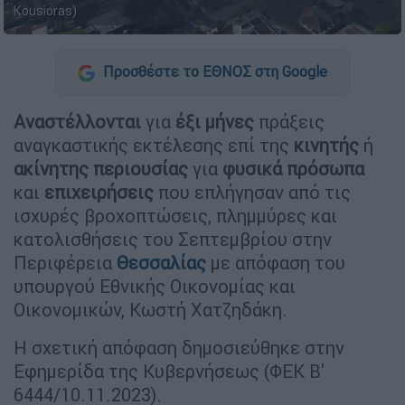
Kousioras)
Προσθέστε το ΕΘΝΟΣ στη Google
Αναστέλλονται
για
έξι μήνες
πράξεις
αναγκαστικής εκτέλεσης επί της
κινητής
ή
ακίνητης περιουσίας
για
φυσικά πρόσωπα
και
επιχειρήσεις
που επλήγησαν από τις
ισχυρές βροχοπτώσεις, πλημμύρες και
κατολισθήσεις του Σεπτεμβρίου στην
Περιφέρεια
Θεσσαλίας
με απόφαση του
υπουργού Εθνικής Οικονομίας και
Οικονομικών, Κωστή Χατζηδάκη.
Η σχετική απόφαση δημοσιεύθηκε στην
Εφημερίδα της Κυβερνήσεως (ΦΕΚ B'
6444/10.11.2023).