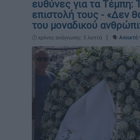
ευθύνες για τα Τέμπη: 
επιστολή τους - «Δεν 
του μοναδικού ανθρώπι
🕛 χρόνος ανάγνωσης: 3 λεπτά ┋ 🗣️
Ανοικτό 