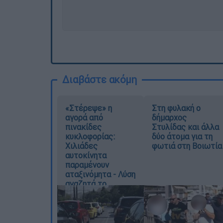
Διαβάστε ακόμη
«Στέρεψε» η
Στη φυλακή ο
αγορά από
δήμαρχος
πινακίδες
Στυλίδας και άλλα
κυκλοφορίας:
δύο άτομα για τη
Χιλιάδες
φωτιά στη Βοιωτία
αυτοκίνητα
παραμένουν
αταξινόμητα - Λύση
αναζητά το
υπουργείο