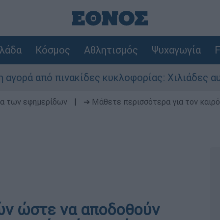
λάδα
Κόσμος
Αθλητισμός
Ψυχαγωγία
F
ό πινακίδες κυκλοφορίας: Χιλιάδες αυτοκίνητα 
δα των εφημερίδων
|
➔ Μάθετε περισσότερα για τον καιρό
ν ώστε να αποδοθούν