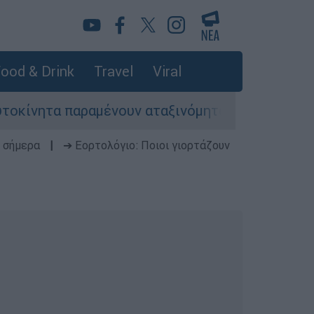
ood & Drink
Travel
Viral
παραμένουν αταξινόμητα - Λύση αναζητά το υπο
 σήμερα
|
➔ Εορτολόγιο: Ποιοι γιορτάζουν