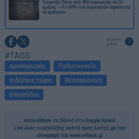
Τουρνάς: Πάνω από 400 πυρκαγιές σε 10
ημέρες - «Το 90% των πυρκαγιών οφείλεται
σε αμέλεια»
επόμενο
άρθρο
#TAGS
προσαγωγές
Πολυτεχνείο
ειδήσεις τώρα
Θεσσαλονίκη
επεισόδια
Ακολούθησε το Έθνος στο Google News!
Live όλες οι εξελίξεις λεπτό προς λεπτό, με την
υπογραφή του www.ethnos.gr