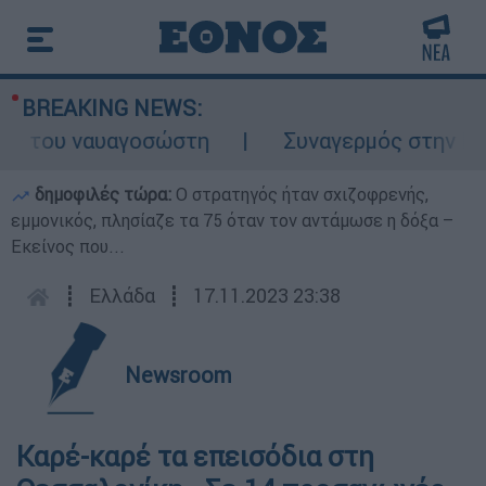
BREAKING NEWS:
 του ναυαγοσώστη
Συναγερμός στην Κάρπαθ
δημοφιλές τώρα:
O στρατηγός ήταν σχιζοφρενής,
εμμονικός, πλησίαζε τα 75 όταν τον αντάμωσε η δόξα –
Εκείνος που...
┋
Ελλάδα
┋
17.11.2023 23:38
Newsroom
Καρέ-καρέ τα επεισόδια στη