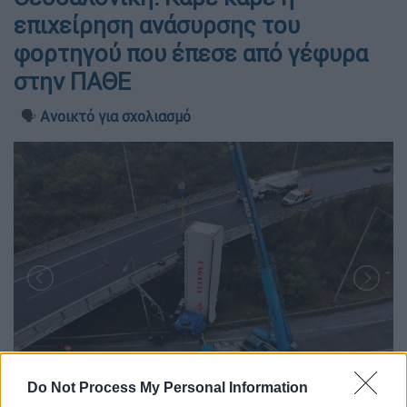
επιχείρηση ανάσυρσης του
φορτηγού που έπεσε από γέφυρα
στην ΠΑΘΕ
🗣️
Ανοικτό για σχολιασμό
Do Not Process My Personal Information