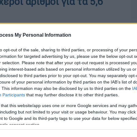
εροί αριθμοί για τα 5,6
ocess My Personal Information
to opt-out of the sale, sharing to third parties, or processing of your per
formation for targeted advertising by us, please use the below opt-out s
r selection. Please note that after your opt-out request is processed y
eing interest-based ads based on personal information utilized by us or
disclosed to third parties prior to your opt-out. You may separately opt-
losure of your personal information by third parties on the IAB’s list of
. This information may also be disclosed by us to third parties on the
IA
Participants
that may further disclose it to other third parties.
 that this website/app uses one or more Google services and may gath
including but not limited to your visit or usage behaviour. You may click 
 to Google and its third-party tags to use your data for below specifi
ogle consent section.