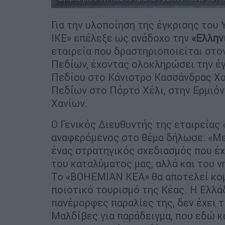
Για την υλοποίηση της έγκρισης του 
ΙΚΕ» επέλεξε ως ανάδοχο την
«Ελλην
εταιρεία που δραστηριοποιείται στ
Πεδίων, έχοντας ολοκληρώσει την έγ
Πεδίου στο Κάνιστρο Κασσάνδρας Χα
Πεδίων στο Πόρτο Χέλι, στην Ερμιόν
Χανίων.
Ο Γενικός Διευθυντής της εταιρείας 
αναφερόμενος στο θέμα δήλωσε: «Με
ένας στρατηγικός σχεδιασμός που έχ
του καταλύματος μας, αλλά και του ν
Το «BOHEMIAN KEA» θα αποτελεί κομ
ποιοτικό τουρισμό της Κέας. Η Ελλάδ
πανέμορφες παραλίες της, δεν έχει τ
Μαλδίβες για παράδειγμα, που εδώ κ