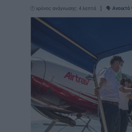
🕛 χρόνος ανάγνωσης: 4 λεπτά ┋ 🗣️
Ανοικτό 