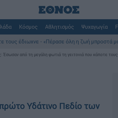
λάδα
Κόσμος
Αθλητισμός
Ψυχαγωγία
F
χνε - «Πέρασε όλη η ζωή μπροστά μου»
Του
ς: Έσωσαν από τη μεγάλη φωτιά τη γειτονιά που κάποτε του
 πρώτο Υδάτινο Πεδίο των