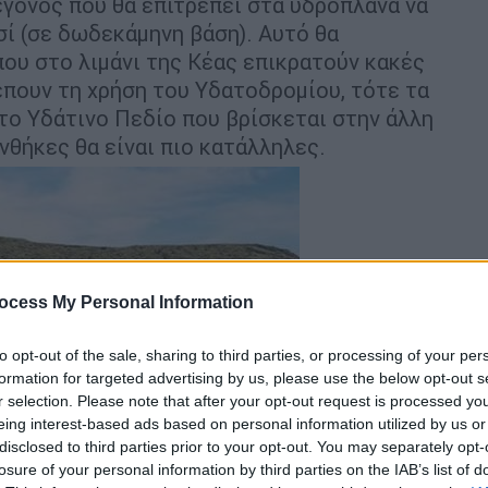
εγονός που θα επιτρέπει στα υδροπλάνα να
ί (σε δωδεκάμηνη βάση). Αυτό θα
ου στο λιμάνι της Κέας επικρατούν κακές
έπουν τη χρήση του Υδατοδρομίου, τότε τα
το Υδάτινο Πεδίο που βρίσκεται στην άλλη
νθήκες θα είναι πιο κατάλληλες.
ocess My Personal Information
to opt-out of the sale, sharing to third parties, or processing of your per
formation for targeted advertising by us, please use the below opt-out s
r selection. Please note that after your opt-out request is processed y
eing interest-based ads based on personal information utilized by us or
disclosed to third parties prior to your opt-out. You may separately opt-
losure of your personal information by third parties on the IAB’s list of