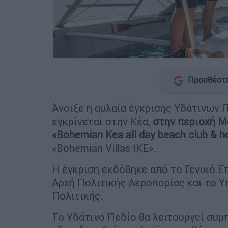
Προσθέστε
Άνοιξε η αυλαία έγκρισης Υδάτινων 
εγκρίνεται στην Κέα,
στην περιοχή Μ
«Bohemian Kea all day beach club & ho
«Bohemian Villas ΙΚΕ».
Η έγκριση εκδόθηκε από το Γενικό Ε
Αρχή Πολιτικής Αεροπορίας και το Υ
Πολιτικής.
Το Υδάτινο Πεδίο θα λειτουργεί συ