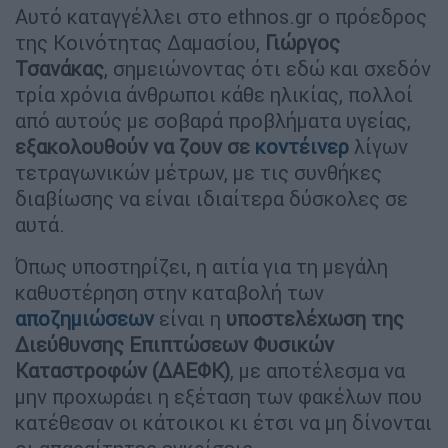
Αυτό καταγγέλλει στο ethnos.gr ο πρόεδρος
της Κοινότητας Δαμασίου,
Γιώργος
Τσανάκας
, σημειώνοντας ότι εδώ και σχεδόν
τρία χρόνια άνθρωποι κάθε ηλικίας, πολλοί
από αυτούς με σοβαρά προβλήματα υγείας,
εξακολουθούν να ζουν σε
κοντέινερ
λίγων
τετραγωνικών μέτρων, με τις συνθήκες
διαβίωσης να είναι ιδιαίτερα δύσκολες σε
αυτά.
Όπως υποστηρίζει, η αιτία για τη μεγάλη
καθυστέρηση στην καταβολή των
αποζημιώσεων
είναι η
υποστελέχωση της
Διεύθυνσης Επιπτώσεων Φυσικών
Καταστροφών (ΔΑΕΦΚ)
, με αποτέλεσμα να
μην προχωράει η εξέταση των φακέλων που
κατέθεσαν οι κάτοικοι κι έτσι να μη δίνονται