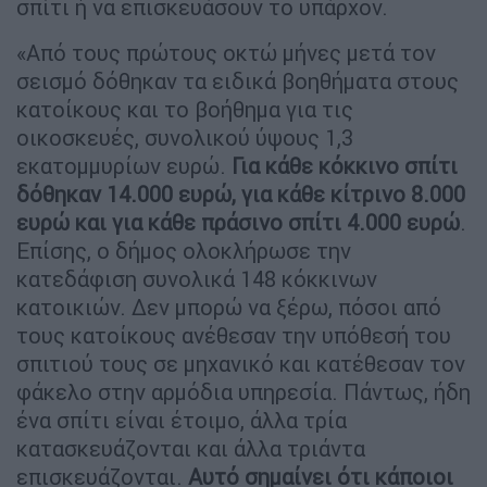
σπίτι ή να επισκευάσουν το υπάρχον.
«Από τους πρώτους οκτώ μήνες μετά τον
σεισμό δόθηκαν τα ειδικά βοηθήματα στους
κατοίκους και το βοήθημα για τις
οικοσκευές, συνολικού ύψους 1,3
εκατομμυρίων ευρώ.
Για κάθε κόκκινο σπίτι
δόθηκαν 14.000 ευρώ, για κάθε κίτρινο 8.000
ευρώ και για κάθε πράσινο σπίτι 4.000 ευρώ
.
Επίσης, ο δήμος ολοκλήρωσε την
κατεδάφιση συνολικά 148 κόκκινων
κατοικιών. Δεν μπορώ να ξέρω, πόσοι από
τους κατοίκους ανέθεσαν την υπόθεσή του
σπιτιού τους σε μηχανικό και κατέθεσαν τον
φάκελο στην αρμόδια υπηρεσία. Πάντως, ήδη
ένα σπίτι είναι έτοιμο, άλλα τρία
κατασκευάζονται και άλλα τριάντα
επισκευάζονται.
Αυτό σημαίνει ότι κάποιοι