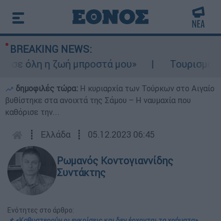
BREAKING NEWS:
ε όλη η ζωή μπροστά μου»
Τουρισμός για 
δημοφιλές τώρα:
Η κυριαρχία των Τούρκων στο Αιγαίο
βυθίστηκε στα ανοιχτά της Σάμου – Η ναυμαχία που
καθόρισε την...
┋
Ελλάδα
┋
05.12.2023 06:45
Ρωμανός Κοντογιαννίδης
Συντάκτης
Ενότητες στο άρθρο:
📌 «Καθυστερούν οι εγκρίσεις και δεν έρχονται τα χρήματα»