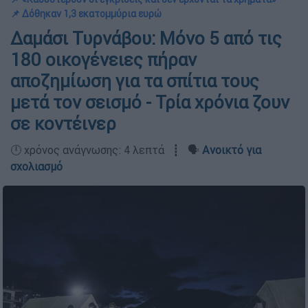
📌 Δόθηκαν 1,3 εκατομμύρια ευρώ
Δαμάσι Τυρνάβου: Μόνο 5 από τις
180 οικογένειες πήραν
αποζημίωση για τα σπίτια τους
μετά τον σεισμό - Τρία χρόνια ζουν
σε κοντέινερ
🕛 χρόνος ανάγνωσης: 4 λεπτά ┋ 🗣️
Ανοικτό για
σχολιασμό