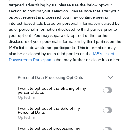
targeted advertising by us, please use the below opt-out
Ένα ακόμη σοβαρό
έγκλημα κατά της
section to confirm your selection. Please note that after your
βιοποικιλότητας
στην Ελλάδα σημειώθηκε
opt-out request is processed you may continue seeing
την Κυριακή 3 Δεκεμβρίου με τον φόνο μίας
interest-based ads based on personal information utilized by
θηλυκής αρκούδας και των δύο μικρών της!
us or personal information disclosed to third parties prior to
your opt-out. You may separately opt-out of the further
Το αποτρόπαιο περιστατικό σημειώθηκε στο
disclosure of your personal information by third parties on the
106ο χλμ. της εθνικής οδού Ιωαννίνων –
IAB’s list of downstream participants. This information may
Κοζάνης, ανάμεσα στην Πλαγιά Κόνιτσας και
also be disclosed by us to third parties on the
IAB’s List of
το Επταχώρι Καστοριάς.
Downstream Participants
that may further disclose it to other
third parties.
Στο σημείο έσπευσαν, κατόπιν ενημέρωσης
Please note that this website/app uses one or more Google
Personal Data Processing Opt Outs
από την Αστυνομία, εκπρόσωπος της
services and may gather and store information including but
Εταιρείας Προστασίας Περιβάλλοντος
not limited to your visit or usage behaviour. You may click to
I want to opt-out of the Sharing of my
personal data.
Καστοριάς με την οποία ο ΑΡΚΤΟΥΡΟΣ
grant or deny consent to Google and its third-party tags to
Opted In
use your data for below specified purposes in below Google
συνεργάζεται στο πλαίσιο της λειτουργίας
consent section.
της τοπικής Ομάδας Άμεσης Επέμβασης, και
I want to opt-out of the Sale of my
Personal Data.
η Δασική Υπηρεσία. Εκεί, εντόπισε τα τρία
Opted In
νεκρά ζώα σε κοντινή απόσταση μεταξύ τους
I want to opt-out of processing my