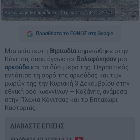
Δολοφόνησαν αρκούδα και τα μωρά της/ΑΡΚΤΟΥΡΟΣ
Προσθέστε το ΕΘΝΟΣ στη Google
Μια απίστευτη
θηριωδία
σημειώθηκε στην
Κόνιτσα, όπου άγνωστοι
δολοφόνησαν
μια
αρκούδα
και τα δύο μικρά της. Περαστικός
εντόπισε τη σορό της αρκούδας και των
μωρών της την Κυριακή 3 Δεκεμβρίου στην
εθνική οδό Ιωαννίνων – Κοζάνης, ανάμεσα
στην Πλαγιά Κόνιτσας και το Επταχώρι
Καστοριάς.
ΔΙΑΒΑΣΤΕ ΕΠΙΣΗΣ
Ελλάδα
|
04.12.2023 10:11