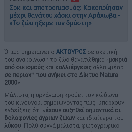
Σοκ και αποτροπιασμός: Κακοποίησαν
μέχρι θανάτου χάσκι στην Αράχωβα -
«Το ζώο ήξερε τον δράστη»
Όπως σημειώνει ο
ΑΚΤΟΥΡΟΣ
σε σχετική
του ανακοίνωση το ζώο θανατώθηκε «
μακριά
από οικισμούς
και
καλλιέργειες
αλλά «μέσα
σε περιοχή που ανήκει στο Δίκτυο Natura
2000
».
Μάλιστα, η οργάνωση κρούει τον κώδωνα
του κινδύνου, σημειώνοντας πως υπάρχουν
ενδείξεις ότι «
έχουν αυξηθεί σημαντικά οι
δολοφονίες άγριων ζώων
και ιδιαίτερα του
λύκου
! Πολύ συχνά μάλιστα, φωτογραφικό