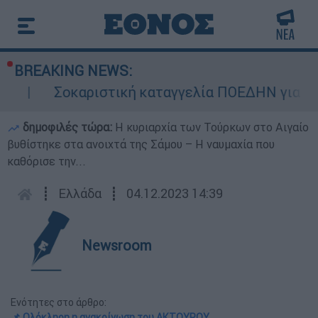
BREAKING NEWS:
Σοκαριστική καταγγελία ΠΟΕΔΗΝ για Ζάκυνθο
δημοφιλές τώρα:
Η κυριαρχία των Τούρκων στο Αιγαίο
βυθίστηκε στα ανοιχτά της Σάμου – Η ναυμαχία που
καθόρισε την...
┋
Ελλάδα
┋
04.12.2023 14:39
Newsroom
Ενότητες στο άρθρο:
📌 Ολόκληρη η ανακοίνωση του ΑΚΤΟΥΡΟΥ