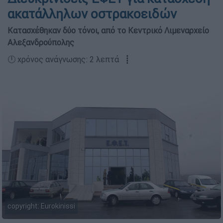
ακατάλληλων οστρακοειδών
Κατασχέθηκαν δύο τόνοι, από το Κεντρικό Λιμεναρχείο
Αλεξανδρούπολης
🕛 χρόνος ανάγνωσης: 2 λεπτά ┋
copyright: Eurokinissi