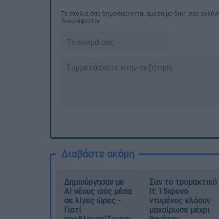
Τα σχολιά σας δημοσιεύονται άμεσα με δική σας ευθύνη
διαγράφονται
Διαβάστε ακόμη
Δημιούργησαν με
Σαν το τρομακτικό
AI νέους ιούς μέσα
It: 15χρονο
σε λίγες ώρες -
ντυμένος κλόουν
Γιατί
μαχαίρωσε μέχρι