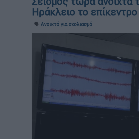
Σεισμός τώρα ανοιχτά τ
Ηράκλειο το επίκεντρο
🗣️
Ανοικτό για σχολιασμό