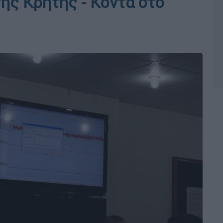
ης Κρήτης - Κοντά στο