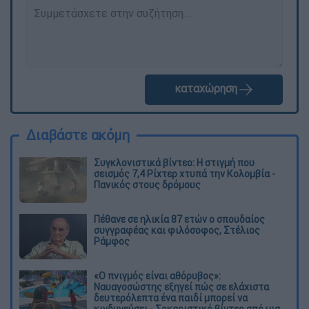
καταχώρηση
Διαβάστε ακόμη
Συγκλονιστικά βίντεο: Η στιγμή που
σεισμός 7,4 Ρίχτερ χτυπά την Κολομβία -
Πανικός στους δρόμους
Πέθανε σε ηλικία 87 ετών ο σπουδαίος
συγγραφέας και φιλόσοφος, Στέλιος
Ράμφος
«Ο πνιγμός είναι αθόρυβος»:
Ναυαγοσώστης εξηγεί πώς σε ελάχιστα
δευτερόλεπτα ένα παιδί μπορεί να
κινδυνεύσει - Σοκαριστικό βίντεο από μια