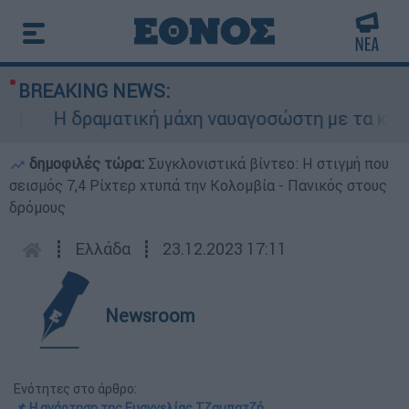
BREAKING NEWS:
Η δραματική μάχη ναυαγοσώστη με τα κύματα 
δημοφιλές τώρα:
Συγκλονιστικά βίντεο: Η στιγμή που
σεισμός 7,4 Ρίχτερ χτυπά την Κολομβία - Πανικός στους
δρόμους
┋
Ελλάδα
┋
23.12.2023 17:11
Newsroom
Ενότητες στο άρθρο:
📌 Η ανάρτηση της Ευαγγελίας Τζαμπατζή