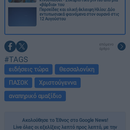
«βάρδια» του
Περσείδες και ολική έκλειψη Ηλίου: Δύο
εντυπωσιακά φαινόμενα στον ουρανό στις
12 Αυγούστου
επόμενο
άρθρο
#TAGS
ειδήσεις τώρα
Θεσσαλονίκη
ΠΑΣΟΚ
Χριστούγεννα
αναπηρικό αμαξίδιο
Ακολούθησε το Έθνος στο Google News!
Live όλες οι εξελίξεις λεπτό προς λεπτό, με την