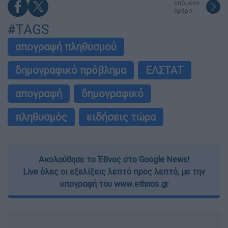
επόμενο
άρθρο
#TAGS
απογραφή πληθυσμού
δημογραφικό πρόβλημα
ΕΛΣΤΑΤ
απογραφή
δημογραφικό
πληθυσμός
ειδήσεις τώρα
Ακολούθησε το Έθνος στο Google News!
Live όλες οι εξελίξεις λεπτό προς λεπτό, με την
υπογραφή του www.ethnos.gr