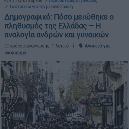
Ενότητες στο άρθρο:
📌 Περισσότερες οι γυναίκες
📌 Τα στοιχεία για την μετανάστευση
Δημογραφικό: Πόσο μειώθηκε ο
πληθυσμός της Ελλάδας – Η
αναλογία ανδρών και γυναικών
🕛 χρόνος ανάγνωσης: 1 λεπτό ┋ 🗣️
Ανοικτό για
σχολιασμό