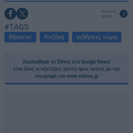
επόμενο
άρθρο
#TAGS
θάνατος
Κοζάνη
ειδήσεις τώρα
Ακολούθησε το Έθνος στο Google News!
Live όλες οι εξελίξεις λεπτό προς λεπτό, με την
υπογραφή του www.ethnos.gr