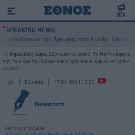
BREAKING NEWS:
κλήσεων της Άγκυρας στο Αιγαίο: Εικονική αερο
δημοφιλές τώρα:
Σου καίει το μυαλό: Το Netflix έφερε
την ταινιάρα του Νόλαν που οι φαν έχουν κρυφό νο1 στην
καρδιά...
┋
Ελλάδα
┋
17.01.2024 12:00
Newsroom
Ενότητες στο άρθρο:
📌 Στρατιωτική εκπαίδευση των εκτελεστών