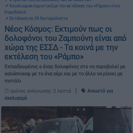
📌 Κοινά χαρακτηριστικά με την εκτέλεση του «Ράμπο» στον
Κορυδαλλό
📌 Εκτέλεση σε 29 δευτερόλεπτα
Νέος Κόσμος: Εκτιμούν πως οι
δολοφόνοι του Ζαμπούνη είναι από
χώρα της ΕΣΣΔ - Τα κοινά με την
εκτέλεση του «Ράμπο»
Εκπαιδευμένος ο ένας δολοφόνος στο να πυροβολεί με
καλάσνικοφ με το ένα χέρι και με το άλλο να ρίχνει με
πιστόλι
🕛 χρόνος ανάγνωσης: 2 λεπτά ┋ 🗣️
Ανοικτό για
σχολιασμό