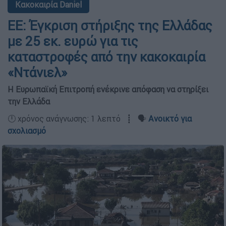
Κακοκαιρία Daniel
ΕΕ: Έγκριση στήριξης της Ελλάδας
με 25 εκ. ευρώ για τις
καταστροφές από την κακοκαιρία
«Ντάνιελ»
Η Ευρωπαϊκή Επιτροπή ενέκρινε απόφαση να στηρίξει
την Ελλάδα
🕛 χρόνος ανάγνωσης: 1 λεπτό ┋ 🗣️
Ανοικτό για
σχολιασμό