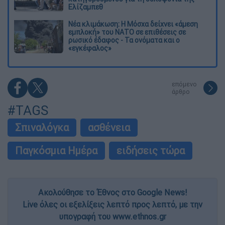
Ελίζαμπεθ
Νέα κλιμάκωση: Η Μόσχα δείχνει «άμεση
εμπλοκή» του ΝΑΤΟ σε επιθέσεις σε
ρωσικό έδαφος - Τα ονόματα και ο
«εγκέφαλος»
επόμενο
άρθρο
#TAGS
Σπιναλόγκα
ασθένεια
Παγκόσμια Ημέρα
ειδήσεις τώρα
Ακολούθησε το Έθνος στο Google News!
Live όλες οι εξελίξεις λεπτό προς λεπτό, με την
υπογραφή του www.ethnos.gr