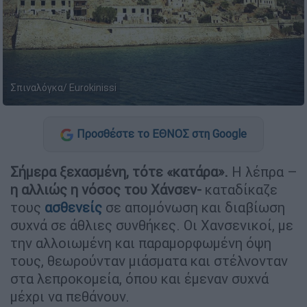
Σπιναλόγκα/ Εurokinissi
Προσθέστε το ΕΘΝΟΣ στη Google
Σήμερα ξεχασμένη, τότε «κατάρα».
Η λέπρα –
η αλλιώς η νόσος του Χάνσεν-
καταδίκαζε
τους
ασθενείς
σε απομόνωση και διαβίωση
συχνά σε άθλιες συνθήκες. Οι Χανσενικοί, με
την αλλοιωμένη και παραμορφωμένη όψη
τους, θεωρούνταν μιάσματα και στέλνονταν
στα λεπροκομεία, όπου και έμεναν συχνά
μέχρι να πεθάνουν.