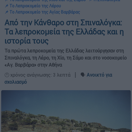
📌 Το Λεπροκομείο της Λέρου
📌 Το Λεπροκομείο της Αγίας Βαρβάρας
Από την Κάνθαρο στη Σπιναλόγκα:
Τα λεπροκομεία της Ελλάδας και η
ιστορία τους
Τα πρώτα λεπροκομεία της Ελλάδας λειτούργησαν στη
Σπιναλόγκα, τη Λέρο, τη Χίο, τη Σάμο και στο νοσοκομείο
«Αγ. Βαρβάρα» στην Αθήνα
🕛 χρόνος ανάγνωσης: 3 λεπτά ┋ 🗣️
Ανοικτό για
σχολιασμό