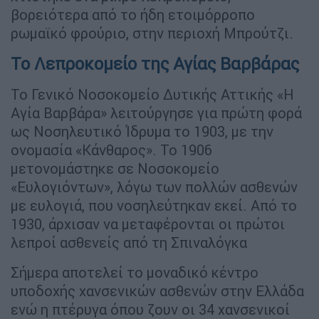
βορειότερα από το ήδη ετοιμόρροπο
ρωμαϊκό φρούριο, στην περιοχή Μπρούτζι.
Το Λεπροκομείο της Αγίας Βαρβάρας
Το Γενικό Νοσοκομείο Δυτικής Αττικής «Η
Αγία Βαρβάρα» λειτούργησε για πρώτη φορά
ως Νοσηλευτικό Ίδρυμα το 1903, με την
ονομασία «Κάνθαρος». Το 1906
μετονομάστηκε σε Νοσοκομείο
«Ευλογιόντων», λόγω των πολλών ασθενών
με ευλογιά, που νοσηλεύτηκαν εκεί. Από το
1930, άρχισαν να μεταφέρονται οι πρώτοι
λεπροί ασθενείς από τη Σπιναλόγκα
Σήμερα αποτελεί το μοναδικό κέντρο
υποδοχής χανσενικών ασθενών στην Ελλάδα
ενώ η πτέρυγα όπου ζουν οι 34 χανσενικοί