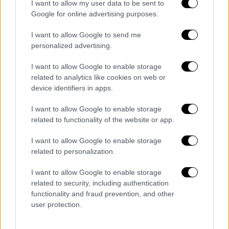
I want to allow my user data to be sent to
Λεωφόρο Βασιλίσσης Σοφίας, κατά την
Google for online advertising purposes.
οποία τραυματίσθηκε ελαφρά ένας ειδικός
φρουρός.
I want to allow Google to send me
personalized advertising.
Τελευταίο τους χτύπημα ήταν στις
10
I want to allow Google to enable storage
Ιανουαρίου 2017
όπου επιτέθηκαν με
related to analytics like cookies on web or
Καλάσνικοφ σε βάρος διμοιρίας των
ΜΑΤ
device identifiers in apps.
και πάλι έξω από τα γραφεία του
ΠΑΣΟΚ
,
I want to allow Google to enable storage
κατά την οποία τραυματίσθηκε ελαφρά ένας
related to functionality of the website or app.
αστυνομικός. Όπως είχε ανακοινώσει τότε η
ΕΛ.ΑΣ., το ίδιο όπλο είχε χρησιμοποιηθεί σε
I want to allow Google to enable storage
παλαιότερες επιθέσεις της συγκεκριμένης
related to personalization.
οργάνωσης.
I want to allow Google to enable storage
related to security, including authentication
Σε εκτεταμένη επιχείρηση της
functionality and fraud prevention, and other
Αντιτρομοκρατικής στις 08 Νοέμβριου
2019
user protection.
είχαν γίνει 13 κατ’ οίκον έρευνες
, 15
προσαγωγές και 2 συλλήψεις ανδρών,