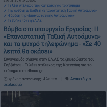
Ενότητες στο άρθρο:
📌 Τι λέει στέλεχος της Κατεχάκη για το χτύπημα
📌 Την ευθύνη ανέλαβε η «Επαναστατική Ταξική Αυτοάμυνα»
📌 Η δράση της «Επαναστατικής Αυτοάμυνας»
📌 Τι βρήκε τότε η ΕΛ.ΑΣ
Βόμβα στο υπουργείο Εργασίας: H
«Επαναστατική Ταξική Αυτοάμυνα»
και το ψυχρό τηλεφώνημα - «Σε 40
λεπτά θα σκάσει»
Συναγερμός σήμανε στην ΕΛ.ΑΣ τα ξημερώματα του
Σαββάτου - Τι λέει στέλεχος της Κατεχάκη για το
χτύπημα στο ethnos.gr
🕛 χρόνος ανάγνωσης: 4 λεπτά ┋ 🗣️
Ανοικτό για
σχολιασμό