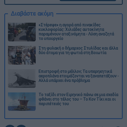
Διαβάστε ακόμη
«Στέρεψε» η αγορά από πινακίδες
κυκλοφορίας: Χιλιάδες αυτοκίνητα
παραμένουν αταξινόμητα - Λύση αναζητά
το υπουργείο
Στη φυλακή ο δήμαρχος Στυλίδας και άλλα
δύο άτομα για τη φωτιά στη Βοιωτία
Επιστροφή στο μέλλον; Τα υπερηχητικά
αεροπλάνα ετοιμάζονται να ξαναπετάξουν -
Αλλά υπάρχει ένα πρόβλημα
Το ταξίδι στον Ειρηνικό πάνω σε μια σχεδία
φθάνει στο τέλος του – Το Κον Τίκι και οι
περιπέτειές του