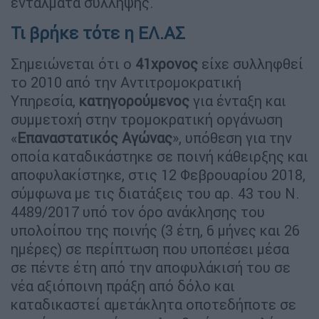
εντάλματα σύλληψης.
Τι βρήκε τότε η ΕΛ.ΑΣ
Σημειώνεται ότι ο
41χρονος
είχε συλληφθεί
το 2010 από την Αντιτρομοκρατική
Υπηρεσία,
κατηγορούμενος
για ένταξη και
συμμετοχή στην τρομοκρατική οργάνωση
«
Επαναστατικός
Αγώνας
», υπόθεση για την
οποία καταδικάστηκε σε ποινή κάθειρξης και
αποφυλακίστηκε, στις 12 Φεβρουαρίου 2018,
σύμφωνα με τις διατάξεις του αρ. 43 του Ν.
4489/2017 υπό τον όρο ανάκλησης του
υπολοίπου της ποινής (3 έτη, 6 μήνες και 26
ημέρες) σε περίπτωση που υποπέσει μέσα
σε πέντε έτη από την αποφυλάκισή του σε
νέα αξιόποινη πράξη από δόλο και
καταδικαστεί αμετάκλητα οποτεδήποτε σε