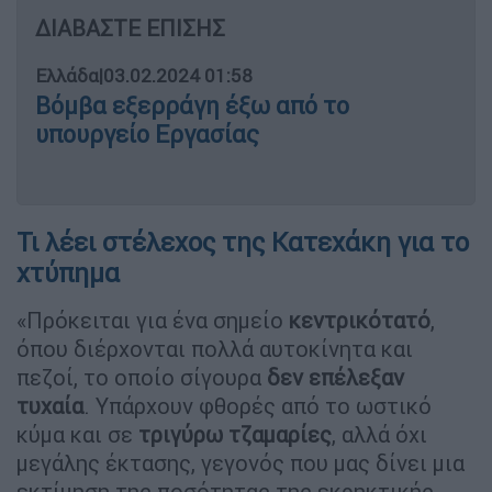
ΔΙΑΒΑΣΤΕ ΕΠΙΣΗΣ
Ελλάδα
|
03.02.2024 01:58
Βόμβα εξερράγη έξω από το
υπουργείο Εργασίας
Τι λέει στέλεχος της Κατεχάκη για το
χτύπημα
«Πρόκειται για ένα σημείο
κεντρικότατό
,
όπου διέρχονται πολλά αυτοκίνητα και
πεζοί, το οποίο σίγουρα
δεν επέλεξαν
τυχαία
. Υπάρχουν φθορές από το ωστικό
κύμα και σε
τριγύρω
τζαμαρίες
, αλλά όχι
μεγάλης έκτασης, γεγονός που μας δίνει μια
εκτίμηση της ποσότητας της εκρηκτικής