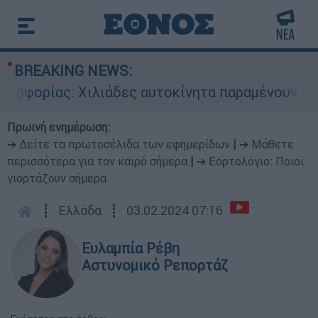
BREAKING NEWS:
ορίας: Χιλιάδες αυτοκίνητα παραμένουν αταξιν
Πρωινή ενημέρωση:
➔ Δείτε τα πρωτοσέλιδα των εφημερίδων
|
➔ Μάθετε
περισσότερα για τον καιρό σήμερα
|
➔ Εορτολόγιο: Ποιοι
γιορτάζουν σήμερα
┋
Ελλάδα
┋
03.02.2024 07:16
Ευλαμπία Ρέβη
Αστυνομικό Ρεπορτάζ