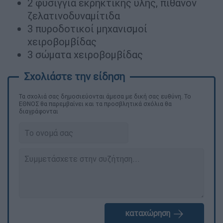
2 φυσίγγια εκρηκτικής ύλης, πιθανόν
ζελατινοδυναμίτιδα
3 πυροδοτικοί μηχανισμοί
χειροβομβίδας
3 σώματα χειροβομβίδας
Τα σχολιά σας δημοσιεύονται άμεσα με δική σας ευθύνη. Το
ΕΘΝΟΣ θα παρεμβαίνει και τα προσβλητικά σχόλια θα
διαγράφονται
καταχώρηση