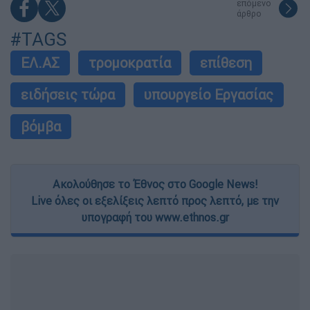
επόμενο
άρθρο
#TAGS
ΕΛ.ΑΣ
τρομοκρατία
επίθεση
ειδήσεις τώρα
υπουργείο Εργασίας
βόμβα
Ακολούθησε το Έθνος στο Google News!
Live όλες οι εξελίξεις λεπτό προς λεπτό, με την
υπογραφή του www.ethnos.gr