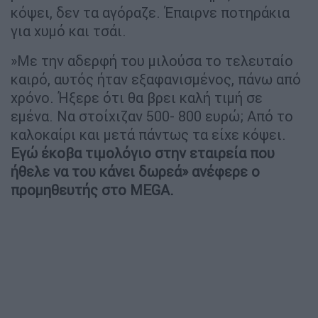
κόψει, δεν τα αγόραζε. Έπαιρνε ποτηράκια
για χυμό και τσάι.
»Με την αδερφή του μιλούσα το τελευταίο
καιρό, αυτός ήταν εξαφανισμένος, πάνω από
χρόνο. Ήξερε ότι θα βρει καλή τιμή σε
εμένα. Να στοίχιζαν 500- 800 ευρώ; Από το
καλοκαίρι και μετά πάντως τα είχε κόψει.
Εγώ έκοβα τιμολόγιο στην εταιρεία που
ήθελε να του κάνει δωρεά» ανέφερε ο
προμηθευτής στο MEGA.