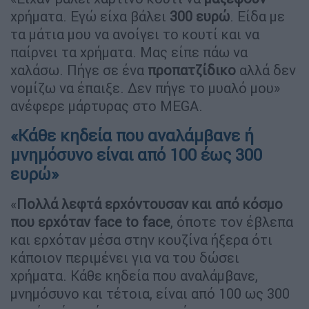
χρήματα. Εγώ είχα βάλει
300
ευρώ
. Είδα με
τα μάτια μου να ανοίγει το κουτί και να
παίρνει τα χρήματα. Μας είπε πάω να
χαλάσω. Πήγε σε ένα
προπατζίδικο
αλλά δεν
νομίζω να έπαιξε. Δεν πήγε το μυαλό μου»
ανέφερε μάρτυρας στο MEGA.
«Κάθε κηδεία που αναλάμβανε ή
μνημόσυνο είναι από 100 έως 300
ευρώ»
«
Πολλά λεφτά ερχόντουσαν και από κόσμο
που ερχόταν face to face
, όποτε τον έβλεπα
και ερχόταν μέσα στην κουζίνα ήξερα ότι
κάποιον περιμένει για να του δώσει
χρήματα. Κάθε κηδεία που αναλάμβανε,
μνημόσυνο και τέτοια, είναι από 100 ως 300