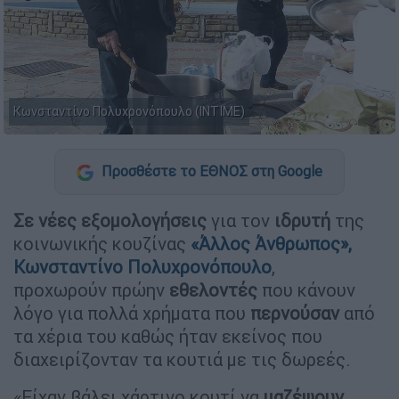
Κωνσταντίνο Πολυχρονόπουλο (ΙΝΤΙΜΕ)
Προσθέστε το ΕΘΝΟΣ στη Google
Σε νέες εξομολογήσεις
για τον
ιδρυτή
της
κοινωνικής κουζίνας
«
Άλλος Άνθρωπος»
,
Κωνσταντίνο Πολυχρονόπουλο
,
προχωρούν πρώην
εθελοντές
που κάνουν
λόγο για πολλά χρήματα που
περνούσαν
από
τα χέρια του καθώς ήταν εκείνος που
διαχειρίζονταν τα κουτιά με τις δωρεές.
«Είχαν βάλει χάρτινο κουτί να
μαζέψουν