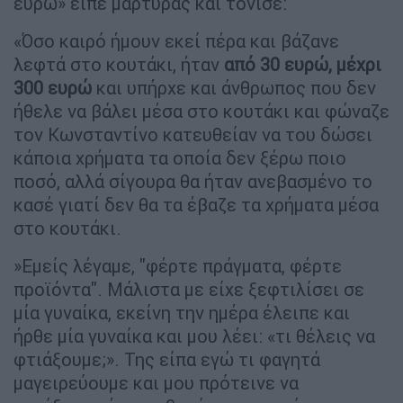
ευρώ» είπε μάρτυρας και τόνισε:
«Όσο καιρό ήμουν εκεί πέρα και βάζανε
λεφτά στο κουτάκι, ήταν
από 30 ευρώ, μέχρι
300 ευρώ
και υπήρχε και άνθρωπος που δεν
ήθελε να βάλει μέσα στο κουτάκι και φώναζε
τον Κωνσταντίνο κατευθείαν να του δώσει
κάποια χρήματα τα οποία δεν ξέρω ποιο
ποσό, αλλά σίγουρα θα ήταν ανεβασμένο το
κασέ γιατί δεν θα τα έβαζε τα χρήματα μέσα
στο κουτάκι.
»Εμείς λέγαμε, "φέρτε πράγματα, φέρτε
προϊόντα". Μάλιστα με είχε ξεφτιλίσει σε
μία γυναίκα, εκείνη την ημέρα έλειπε και
ήρθε μία γυναίκα και μου λέει: «τι θέλεις να
φτιάξουμε;». Της είπα εγώ τι φαγητά
μαγειρεύουμε και μου πρότεινε να